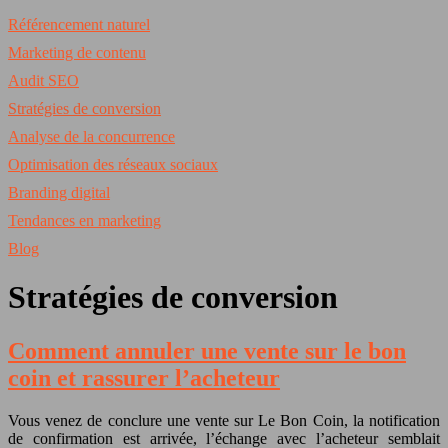
Référencement naturel
Marketing de contenu
Audit SEO
Stratégies de conversion
Analyse de la concurrence
Optimisation des réseaux sociaux
Branding digital
Tendances en marketing
Blog
Stratégies de conversion
Comment annuler une vente sur le bon
coin et rassurer l’acheteur
Vous venez de conclure une vente sur Le Bon Coin, la notification
de confirmation est arrivée, l’échange avec l’acheteur semblait