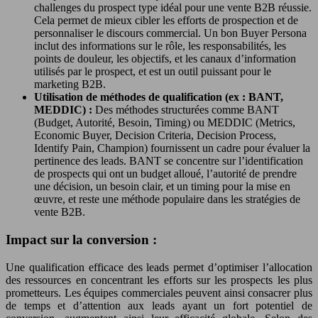
challenges du prospect type idéal pour une vente B2B réussie.
Cela permet de mieux cibler les efforts de prospection et de
personnaliser le discours commercial. Un bon Buyer Persona
inclut des informations sur le rôle, les responsabilités, les
points de douleur, les objectifs, et les canaux d’information
utilisés par le prospect, et est un outil puissant pour le
marketing B2B.
Utilisation de méthodes de qualification (ex : BANT,
MEDDIC) :
Des méthodes structurées comme BANT
(Budget, Autorité, Besoin, Timing) ou MEDDIC (Metrics,
Economic Buyer, Decision Criteria, Decision Process,
Identify Pain, Champion) fournissent un cadre pour évaluer la
pertinence des leads. BANT se concentre sur l’identification
de prospects qui ont un budget alloué, l’autorité de prendre
une décision, un besoin clair, et un timing pour la mise en
œuvre, et reste une méthode populaire dans les stratégies de
vente B2B.
Impact sur la conversion :
Une qualification efficace des leads permet d’optimiser l’allocation
des ressources en concentrant les efforts sur les prospects les plus
prometteurs. Les équipes commerciales peuvent ainsi consacrer plus
de temps et d’attention aux leads ayant un fort potentiel de