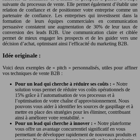
suivante du processus de vente. Elle permet également d’établir une
relation de confiance et de positionner votre entreprise comme un
partenaire de confiance. Les entreprises qui investissent dans la
formation de leurs équipes commerciales en communication
persuasive constatent une augmentation de 30% de leur taux de
conversion des leads B2B. Une communication claire et ciblée
permet de mieux engager les prospects et de les guider vers une
décision d’achat, optimisant ainsi l’efficacité du marketing B2B.
Idée originale :
Voici deux exemples de « pitch » personnalisés, utiles pour affiner
vos techniques de vente B2B :
Pour un lead qui cherche à réduire ses coûts :
« Notre
solution vous permet de réduire vos coûts opérationnels de
15% grâce à l’automatisation de vos processus et à
l’optimisation de votre chaîne d’approvisionnement. Nous
pouvons vous aider à identifier les sources de gaspillage et à
mettre en place des stratégies pour les éliminer, contribuant
ainsi à améliorer votre rentabilité. »
Pour un lead qui cherche à innover :
« Notre plateforme
vous offre un avantage concurrentiel significatif en vous
permettant de développer rapidement de nouveaux produits et