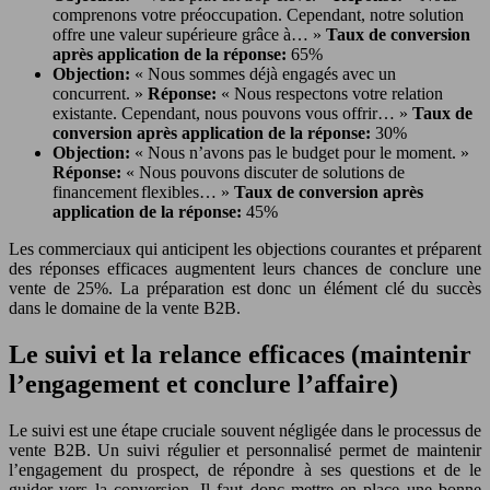
comprenons votre préoccupation. Cependant, notre solution
offre une valeur supérieure grâce à… »
Taux de conversion
après application de la réponse:
65%
Objection:
« Nous sommes déjà engagés avec un
concurrent. »
Réponse:
« Nous respectons votre relation
existante. Cependant, nous pouvons vous offrir… »
Taux de
conversion après application de la réponse:
30%
Objection:
« Nous n’avons pas le budget pour le moment. »
Réponse:
« Nous pouvons discuter de solutions de
financement flexibles… »
Taux de conversion après
application de la réponse:
45%
Les commerciaux qui anticipent les objections courantes et préparent
des réponses efficaces augmentent leurs chances de conclure une
vente de 25%. La préparation est donc un élément clé du succès
dans le domaine de la vente B2B.
Le suivi et la relance efficaces (maintenir
l’engagement et conclure l’affaire)
Le suivi est une étape cruciale souvent négligée dans le processus de
vente B2B. Un suivi régulier et personnalisé permet de maintenir
l’engagement du prospect, de répondre à ses questions et de le
guider vers la conversion. Il faut donc mettre en place une bonne