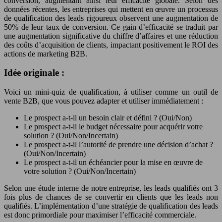
conversion, augmentant ainsi leur efficacité globale. Selon des
données récentes, les entreprises qui mettent en œuvre un processus
de qualification des leads rigoureux observent une augmentation de
50% de leur taux de conversion. Ce gain d’efficacité se traduit par
une augmentation significative du chiffre d’affaires et une réduction
des coûts d’acquisition de clients, impactant positivement le ROI des
actions de marketing B2B.
Idée originale :
Voici un mini-quiz de qualification, à utiliser comme un outil de
vente B2B, que vous pouvez adapter et utiliser immédiatement :
Le prospect a-t-il un besoin clair et défini ? (Oui/Non)
Le prospect a-t-il le budget nécessaire pour acquérir votre
solution ? (Oui/Non/Incertain)
Le prospect a-t-il l’autorité de prendre une décision d’achat ?
(Oui/Non/Incertain)
Le prospect a-t-il un échéancier pour la mise en œuvre de
votre solution ? (Oui/Non/Incertain)
Selon une étude interne de notre entreprise, les leads qualifiés ont 3
fois plus de chances de se convertir en clients que les leads non
qualifiés. L’implémentation d’une stratégie de qualification des leads
est donc primordiale pour maximiser l’efficacité commerciale.