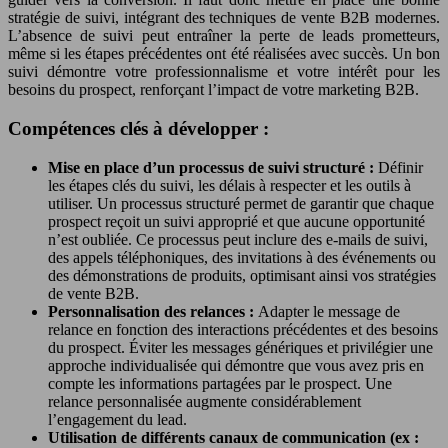
stratégie de suivi, intégrant des techniques de vente B2B modernes.
L’absence de suivi peut entraîner la perte de leads prometteurs,
même si les étapes précédentes ont été réalisées avec succès. Un bon
suivi démontre votre professionnalisme et votre intérêt pour les
besoins du prospect, renforçant l’impact de votre marketing B2B.
Compétences clés à développer :
Mise en place d’un processus de suivi structuré :
Définir
les étapes clés du suivi, les délais à respecter et les outils à
utiliser. Un processus structuré permet de garantir que chaque
prospect reçoit un suivi approprié et que aucune opportunité
n’est oubliée. Ce processus peut inclure des e-mails de suivi,
des appels téléphoniques, des invitations à des événements ou
des démonstrations de produits, optimisant ainsi vos stratégies
de vente B2B.
Personnalisation des relances :
Adapter le message de
relance en fonction des interactions précédentes et des besoins
du prospect. Éviter les messages génériques et privilégier une
approche individualisée qui démontre que vous avez pris en
compte les informations partagées par le prospect. Une
relance personnalisée augmente considérablement
l’engagement du lead.
Utilisation de différents canaux de communication (ex :