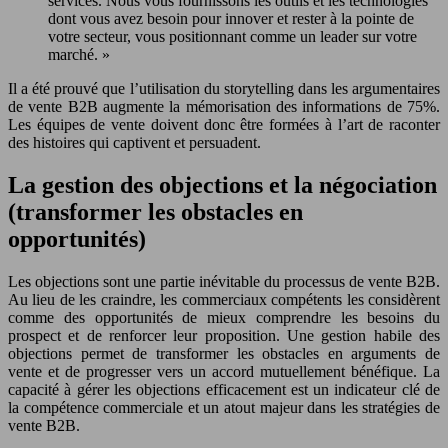
services. Nous vous fournissons les outils et les technologies
dont vous avez besoin pour innover et rester à la pointe de
votre secteur, vous positionnant comme un leader sur votre
marché. »
Il a été prouvé que l’utilisation du storytelling dans les argumentaires
de vente B2B augmente la mémorisation des informations de 75%.
Les équipes de vente doivent donc être formées à l’art de raconter
des histoires qui captivent et persuadent.
La gestion des objections et la négociation
(transformer les obstacles en
opportunités)
Les objections sont une partie inévitable du processus de vente B2B.
Au lieu de les craindre, les commerciaux compétents les considèrent
comme des opportunités de mieux comprendre les besoins du
prospect et de renforcer leur proposition. Une gestion habile des
objections permet de transformer les obstacles en arguments de
vente et de progresser vers un accord mutuellement bénéfique. La
capacité à gérer les objections efficacement est un indicateur clé de
la compétence commerciale et un atout majeur dans les stratégies de
vente B2B.