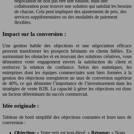
négociation ne doit pas être une bataille, mais une
collaboration pour trouver une solution qui satisfait les besoins
de chacun. Cela peut impliquer des ajustements de prix, des
services supplémentaires ou des modalités de paiement
flexibles.
Impact sur la conversion :
Une gestion habile des objections et une négociation efficace
peuvent transformer les prospects hésitants en clients fidèles. En
surmontant les obstacles et en trouvant des solutions créatives, vous
démontrez votre engagement envers la satisfaction du client et
renforcez la relation de confiance. Selon des statistiques, les
entreprises dont les équipes commerciales sont bien formées à la
gestion des objections enregistrent un taux de conversion supérieur
de 40%, ce qui démontre l’importance de l’investissement dans les
stratégies de vente B2B. La capacité à gérer les objections est donc
un facteur déterminant du succès commercial.
Idée originale :
Tableau de bord simplifié des objections courantes et leurs taux de
conversion :
Objection:
« Votre prix est trop élevé. »
Réponse:
« Nous