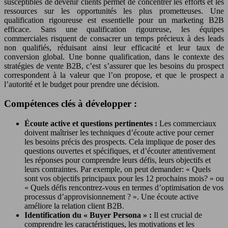
susceptibles de devenir clients permet de concentrer les efforts et les
ressources sur les opportunités les plus prometteuses. Une
qualification rigoureuse est essentielle pour un marketing B2B
efficace. Sans une qualification rigoureuse, les équipes
commerciales risquent de consacrer un temps précieux à des leads
non qualifiés, réduisant ainsi leur efficacité et leur taux de
conversion global. Une bonne qualification, dans le contexte des
stratégies de vente B2B, c’est s’assurer que les besoins du prospect
correspondent à la valeur que l’on propose, et que le prospect a
l’autorité et le budget pour prendre une décision.
Compétences clés à développer :
Écoute active et questions pertinentes :
Les commerciaux
doivent maîtriser les techniques d’écoute active pour cerner
les besoins précis des prospects. Cela implique de poser des
questions ouvertes et spécifiques, et d’écouter attentivement
les réponses pour comprendre leurs défis, leurs objectifs et
leurs contraintes. Par exemple, on peut demander: « Quels
sont vos objectifs principaux pour les 12 prochains mois? » ou
« Quels défis rencontrez-vous en termes d’optimisation de vos
processus d’approvisionnement ? ». Une écoute active
améliore la relation client B2B.
Identification du « Buyer Persona » :
Il est crucial de
comprendre les caractéristiques, les motivations et les