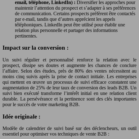
email, téléphone, LinkedIn) :
Diversifier les approches pour
maintenir l’attention du prospect et s’adapter à ses préférences
de communication. Certains prospects préfèrent être contactés
par e-mail, tandis que d’autres apprécient les appels
téléphoniques. LinkedIn peut être utilisé pour établir une
relation plus personnelle et partager des informations
pertinentes.
Impact sur la conversion :
Un suivi régulier et personnalisé renforce la relation avec le
prospect, dissipe ses doutes et augmente les chances de conclure
l’affaire. Selon des études, près de 80% des ventes nécessitent au
moins cinq suivis après la prise de contact initiale. Les entreprises
qui mettent en œuvre un processus de suivi efficace constatent une
augmentation de 25% de leur taux de conversion des leads B2B. Un
suivi bien exécuté transforme l’intérêt initial en une relation client
durable. La persévérance et la pertinence sont des clés importantes
pour le succès de votre marketing B2B.
Idée originale :
Modèle de calendrier de suivi basé sur des déclencheurs, un outil
essentiel pour optimiser vos techniques de vente B2B :