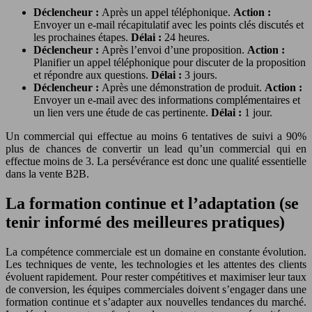
Déclencheur :
Après un appel téléphonique.
Action :
Envoyer un e-mail récapitulatif avec les points clés discutés et
les prochaines étapes.
Délai :
24 heures.
Déclencheur :
Après l’envoi d’une proposition.
Action :
Planifier un appel téléphonique pour discuter de la proposition
et répondre aux questions.
Délai :
3 jours.
Déclencheur :
Après une démonstration de produit.
Action :
Envoyer un e-mail avec des informations complémentaires et
un lien vers une étude de cas pertinente.
Délai :
1 jour.
Un commercial qui effectue au moins 6 tentatives de suivi a 90%
plus de chances de convertir un lead qu’un commercial qui en
effectue moins de 3. La persévérance est donc une qualité essentielle
dans la vente B2B.
La formation continue et l’adaptation (se
tenir informé des meilleures pratiques)
La compétence commerciale est un domaine en constante évolution.
Les techniques de vente, les technologies et les attentes des clients
évoluent rapidement. Pour rester compétitives et maximiser leur taux
de conversion, les équipes commerciales doivent s’engager dans une
formation continue et s’adapter aux nouvelles tendances du marché.