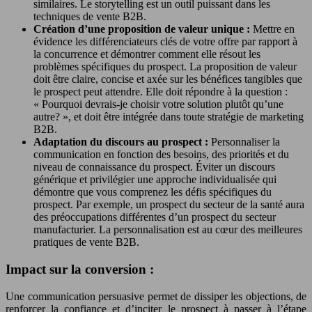
similaires. Le storytelling est un outil puissant dans les
techniques de vente B2B.
Création d’une proposition de valeur unique :
Mettre en
évidence les différenciateurs clés de votre offre par rapport à
la concurrence et démontrer comment elle résout les
problèmes spécifiques du prospect. La proposition de valeur
doit être claire, concise et axée sur les bénéfices tangibles que
le prospect peut attendre. Elle doit répondre à la question :
« Pourquoi devrais-je choisir votre solution plutôt qu’une
autre? », et doit être intégrée dans toute stratégie de marketing
B2B.
Adaptation du discours au prospect :
Personnaliser la
communication en fonction des besoins, des priorités et du
niveau de connaissance du prospect. Éviter un discours
générique et privilégier une approche individualisée qui
démontre que vous comprenez les défis spécifiques du
prospect. Par exemple, un prospect du secteur de la santé aura
des préoccupations différentes d’un prospect du secteur
manufacturier. La personnalisation est au cœur des meilleures
pratiques de vente B2B.
Impact sur la conversion :
Une communication persuasive permet de dissiper les objections, de
renforcer la confiance et d’inciter le prospect à passer à l’étape