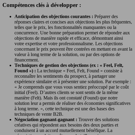
Compétences clés à développer :
Anticipation des objections courantes :
Préparer des
réponses claires et concises aux objections les plus fréquentes,
telles que le prix, les fonctionnalités manquantes ou la
concurrence. Une bonne préparation permet de répondre aux
objections de manière rapide et efficace, démontrant ainsi
votre expertise et votre professionnalisme. Les objections
concernant le prix peuvent être contrées en mettant en avant la
valeur à long terme de la solution, ou par des options de
financement.
Techniques de gestion des objections (ex : « Feel, Felt,
Found ») :
La technique « Feel, Felt, Found » consiste à
reconnaître les sentiments du prospect, à partager une
expérience similaire et à présenter une solution. Par exemple :
« Je comprends que vous vous sentiez préoccupé par le coût
initial (Feel). D’autres clients se sont sentis de la même
manière (Felt). Mais ils ont constaté (Found) que notre
solution leur a permis de réaliser des économies significatives
à long terme. », cette technique est une des bases des
techniques de vente B2B.
Négociation gagnant-gagnant :
Trouver des solutions
créatives qui répondent aux besoins des deux parties et
conduisent à un accord mutuellement bénéfique. La