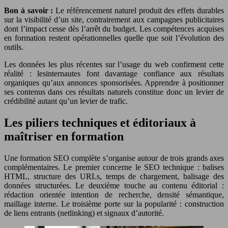
Bon à savoir :
Le référencement naturel produit des effets durables
sur la visibilité d’un site, contrairement aux campagnes publicitaires
dont l’impact cesse dès l’arrêt du budget. Les compétences acquises
en formation restent opérationnelles quelle que soit l’évolution des
outils.
Les données les plus récentes sur l’usage du web confirment cette
réalité : lesinternautes font davantage confiance aux résultats
organiques qu’aux annonces sponsorisées. Apprendre à positionner
ses contenus dans ces résultats naturels constitue donc un levier de
crédibilité autant qu’un levier de trafic.
Les piliers techniques et éditoriaux à
maîtriser en formation
Une formation SEO complète s’organise autour de trois grands axes
complémentaires. Le premier concerne le SEO technique : balises
HTML, structure des URLs, temps de chargement, balisage des
données structurées. Le deuxième touche au contenu éditorial :
rédaction orientée intention de recherche, densité sémantique,
maillage interne. Le troisième porte sur la popularité : construction
de liens entrants (netlinking) et signaux d’autorité.