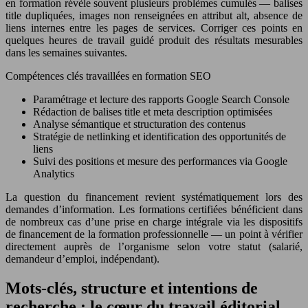
en formation révèle souvent plusieurs problèmes cumulés — balises
title dupliquées, images non renseignées en attribut alt, absence de
liens internes entre les pages de services. Corriger ces points en
quelques heures de travail guidé produit des résultats mesurables
dans les semaines suivantes.
Compétences clés travaillées en formation SEO
Paramétrage et lecture des rapports Google Search Console
Rédaction de balises title et meta description optimisées
Analyse sémantique et structuration des contenus
Stratégie de netlinking et identification des opportunités de
liens
Suivi des positions et mesure des performances via Google
Analytics
La question du financement revient systématiquement lors des
demandes d’information. Les formations certifiées bénéficient dans
de nombreux cas d’une prise en charge intégrale via les dispositifs
de financement de la formation professionnelle — un point à vérifier
directement auprès de l’organisme selon votre statut (salarié,
demandeur d’emploi, indépendant).
Mots-clés, structure et intentions de
recherche : le cœur du travail éditorial