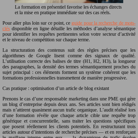
La formation en présentiel favorise les échanges directs
et la mise en pratique immédiate sur des cas réels.
Pour aller plus loin sur ce point, ce
guide pour la recherche de mots-
clés
disponible en ligne détaille les méthodes d’analyse sémantique
pour identifier les requêtes pertinentes selon votre secteur d’activité
et le niveau de compétition sur chaque terme.
La structuration des contenus suit des règles précises que les
algorithmes de Google lisent comme des signaux de qualité.
L’utilisation correcte des balises de titre (H1, H2, H3), la longueur
des paragraphes, la densité des termes sémantiquement proches du
sujet principal : ces éléments forment un système cohérent que les
formations professionnelles transmettent de manière progressive.
Cas pratique : optimisation d’un article de blog existant
Prenons le cas d’une responsable marketing dans une PME qui gère
un blog d’entreprise depuis deux ans. Ses articles sont bien rédigés
mais n’attirent quasiment aucun trafic organique. L’audit réalisé lors
d’une formation révèle que chaque article cible une requête trop
générique et concurrentielle, sans traiter les questions spécifiques
que posent réellement les clients potentiels. En restructurant trois
articles autour d’intentions de recherche précises — et en renforçant
le maillage interne entre eux — la dynamique de trafic évolue