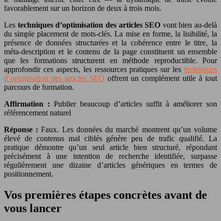
favorablement sur un horizon de deux à trois mois.
Les
techniques d’optimisation des articles SEO
vont bien au-delà
du simple placement de mots-clés. La mise en forme, la lisibilité, la
présence de données structurées et la cohérence entre le titre, la
méta-description et le contenu de la page constituent un ensemble
que les formations structurent en méthode reproductible. Pour
approfondir ces aspects, les ressources pratiques sur les
techniques
d’optimisation des articles SEO
offrent un complément utile à tout
parcours de formation.
Affirmation :
Publier beaucoup d’articles suffit à améliorer son
référencement naturel
Réponse :
Faux. Les données du marché montrent qu’un volume
élevé de contenus mal ciblés génère peu de trafic qualifié. La
pratique démontre qu’un seul article bien structuré, répondant
précisément à une intention de recherche identifiée, surpasse
régulièrement une dizaine d’articles génériques en termes de
positionnement.
Vos premières étapes concrètes avant de
vous lancer