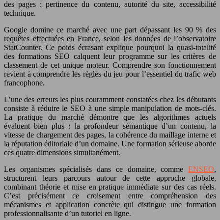
des pages : pertinence du contenu, autorité du site, accessibilité
technique.
Google domine ce marché avec une part dépassant les 90 % des
requêtes effectuées en France, selon les données de l’observatoire
StatCounter. Ce poids écrasant explique pourquoi la quasi-totalité
des formations SEO calquent leur programme sur les critères de
classement de cet unique moteur. Comprendre son fonctionnement
revient à comprendre les règles du jeu pour l’essentiel du trafic web
francophone.
L’une des erreurs les plus couramment constatées chez les débutants
consiste à réduire le SEO à une simple manipulation de mots-clés.
La pratique du marché démontre que les algorithmes actuels
évaluent bien plus : la profondeur sémantique d’un contenu, la
vitesse de chargement des pages, la cohérence du maillage interne et
la réputation éditoriale d’un domaine. Une formation sérieuse aborde
ces quatre dimensions simultanément.
Les organismes spécialisés dans ce domaine, comme
ENSEO
,
structurent leurs parcours autour de cette approche globale,
combinant théorie et mise en pratique immédiate sur des cas réels.
C’est précisément ce croisement entre compréhension des
mécanismes et application concrète qui distingue une formation
professionnalisante d’un tutoriel en ligne.