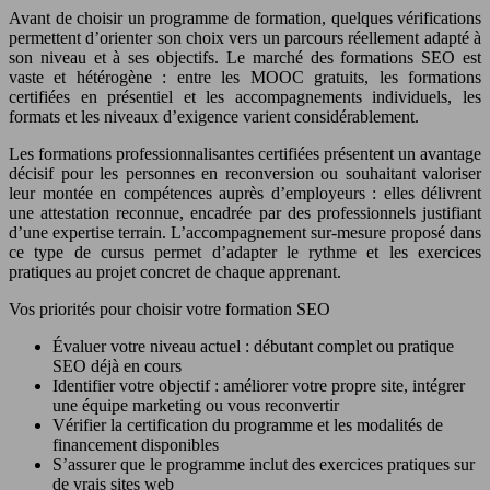
Avant de choisir un programme de formation, quelques vérifications
permettent d’orienter son choix vers un parcours réellement adapté à
son niveau et à ses objectifs. Le marché des formations SEO est
vaste et hétérogène : entre les MOOC gratuits, les formations
certifiées en présentiel et les accompagnements individuels, les
formats et les niveaux d’exigence varient considérablement.
Les formations professionnalisantes certifiées présentent un avantage
décisif pour les personnes en reconversion ou souhaitant valoriser
leur montée en compétences auprès d’employeurs : elles délivrent
une attestation reconnue, encadrée par des professionnels justifiant
d’une expertise terrain. L’accompagnement sur-mesure proposé dans
ce type de cursus permet d’adapter le rythme et les exercices
pratiques au projet concret de chaque apprenant.
Vos priorités pour choisir votre formation SEO
Évaluer votre niveau actuel : débutant complet ou pratique
SEO déjà en cours
Identifier votre objectif : améliorer votre propre site, intégrer
une équipe marketing ou vous reconvertir
Vérifier la certification du programme et les modalités de
financement disponibles
S’assurer que le programme inclut des exercices pratiques sur
de vrais sites web