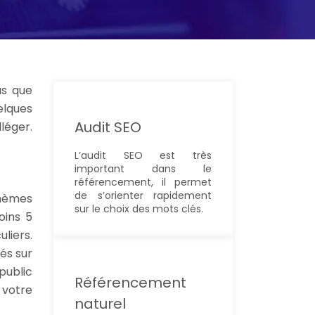
us que
elques
Audit SEO
léger.
L’audit SEO est très
important dans le
référencement, il permet
de s’orienter rapidement
thèmes
sur le choix des mots clés.
oins 5
uliers.
és sur
public
Référencement
 votre
naturel