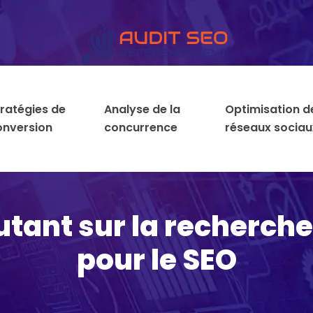
tratégies de
Analyse de la
Optimisation d
onversion
concurrence
réseaux sociau
tant sur la recherch
pour le SEO