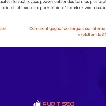
aciliter la tâche, vous pouvez utiliser des termes plus pra
apide et efficace qui permet de déterminer vos missio
 son
Comment gagner de l’argent sur interne
exploitant le S