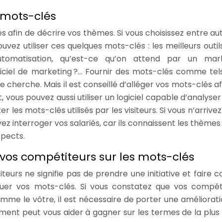
s mots-clés
 afin de décrire vos thèmes. Si vous choisissez entre aut
ez utiliser ces quelques mots-clés : les meilleurs outil
automatisation, qu’est-ce qu’on attend par un mar
giciel de marketing ?… Fournir des mots-clés comme tel
e cherche. Mais il est conseillé d’alléger vos mots-clés af
, vous pouvez aussi utiliser un logiciel capable d’analyser
 les mots-clés utilisés par les visiteurs. Si vous n’arrive
z interroger vos salariés, car ils connaissent les thèmes 
ospects.
 vos compétiteurs sur les mots-clés
teurs ne signifie pas de prendre une initiative et faire
luer vos mots-clés. Si vous constatez que vos compét
mme le vôtre, il est nécessaire de porter une améliorati
ement peut vous aider à gagner sur les termes de la plus