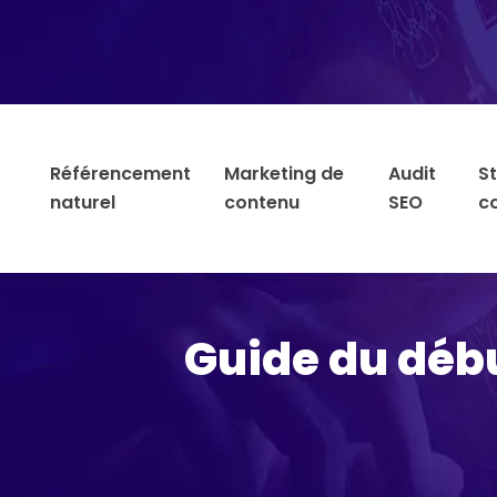
Référencement
Marketing de
Audit
S
naturel
contenu
SEO
c
Guide du débu