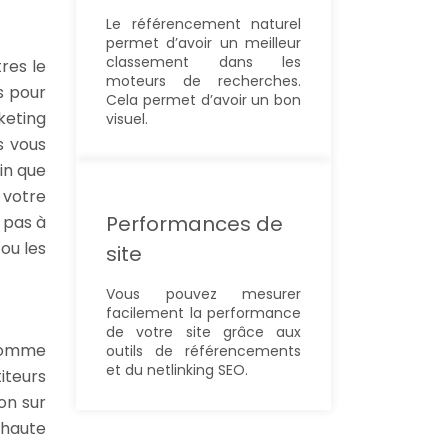
Le référencement naturel
permet d’avoir un meilleur
classement dans les
res le
moteurs de recherches.
s pour
Cela permet d’avoir un bon
keting
visuel.
s vous
in que
 votre
Performances de
z pas à
ou les
site
Vous pouvez mesurer
facilement la performance
de votre site grâce aux
 comme
outils de référencements
et du netlinking SEO.
iteurs
on sur
 haute