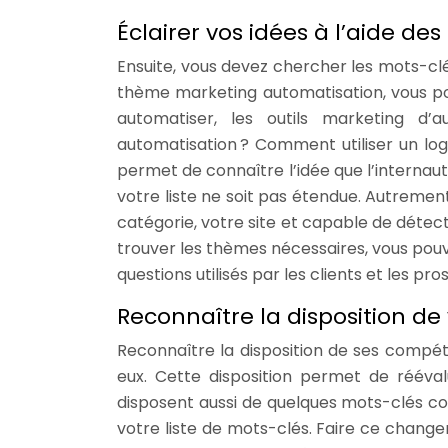
Éclairer vos idées à l’aide de
Ensuite, vous devez chercher les mots-clés
thème marketing automatisation, vous pouv
automatiser, les outils marketing d’
automatisation ? Comment utiliser un lo
permet de connaître l’idée que l’internaut
votre liste ne soit pas étendue. Autrement
catégorie, votre site et capable de détecter
trouver les thèmes nécessaires, vous pouve
questions utilisés par les clients et les pr
Reconnaître la disposition de
Reconnaître la disposition de ses compéti
eux. Cette disposition permet de rééva
disposent aussi de quelques mots-clés co
votre liste de mots-clés. Faire ce chang