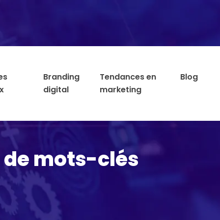
es
Branding
Tendances en
Blog
x
digital
marketing
e de mots-clés