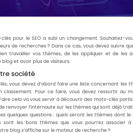
-clés pour le SEO a subi un changement. Souhaitez-vo
oteurs de recherches ? Dans ce cas, vous devez suivre qu
en travailler vos thèmes, de les appliquer et de les al
log et avoir plus de visiteurs.
otre société
és, vous devez d’abord faire une liste concernant les 
 classement. Pour ce faire, vous devez ressortir au m
Faire cela va vous servir à découvrir des mots-clés partic
 renvoyer l’internaute sur les thèmes qui sont déjà trait
es quelques questions : quels seront les thèmes dont le 
s sont les bons thèmes que vous pourrez associer à
otre blog s’affiche sur le moteur de recherche ?