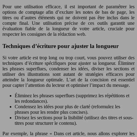
Pour une utilisation efficace, il est important de paramétrer les
options de comptage afin d’exclure les notes de bas de page, les
titres ou d’autres éléments qui ne doivent pas être inclus dans le
compte final. Une utilisation précise de ces outils garantit une
évaluation fiable de la longueur de votre article, cruciale pour
respecter les consignes de la rédaction web.
Techniques d’écriture pour ajuster la longueur
Si votre article est trop long ou trop court, vous pouvez utiliser des
techniques d’écriture spécifiques pour ajuster sa longueur. Éliminer
les phrases superflues, condenser les idées, diviser les sections et
utiliser des illustrations sont autant de stratégies efficaces pour
atteindre la longueur optimale. L’art de la concision est essentiel
pour capter l’attention du lecteur et optimiser l’impact du message.
Éliminez les phrases superflues (supprimez les répétitions et
les redondances).
Condensez les idées pour plus de clarté (reformulez les
phrases pour les rendre plus concises).
Divisez les sections pour la lisibilité (utilisez des titres et sous-
titres pour structurer le contenu).
Par exemple, la phrase « Dans cet article, nous allons explorer les