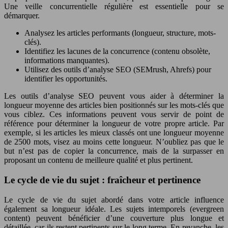
Une veille concurrentielle régulière est essentielle pour se
démarquer.
Analysez les articles performants (longueur, structure, mots-
clés).
Identifiez les lacunes de la concurrence (contenu obsolète,
informations manquantes).
Utilisez des outils d’analyse SEO (SEMrush, Ahrefs) pour
identifier les opportunités.
Les outils d’analyse SEO peuvent vous aider à déterminer la
longueur moyenne des articles bien positionnés sur les mots-clés que
vous ciblez. Ces informations peuvent vous servir de point de
référence pour déterminer la longueur de votre propre article. Par
exemple, si les articles les mieux classés ont une longueur moyenne
de 2500 mots, visez au moins cette longueur. N’oubliez pas que le
but n’est pas de copier la concurrence, mais de la surpasser en
proposant un contenu de meilleure qualité et plus pertinent.
Le cycle de vie du sujet : fraîcheur et pertinence
Le cycle de vie du sujet abordé dans votre article influence
également sa longueur idéale. Les sujets intemporels (evergreen
content) peuvent bénéficier d’une couverture plus longue et
détaillée, car ils restent pertinents sur le long terme. En revanche, les