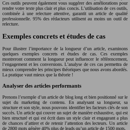
Ces outils peuvent également vous suggérer des améliorations pour
rendre votre texte plus clair et plus concis. L’utilisation de ces outils,
combinée à une relecture attentive, garantit un article de qualité
professionnelle. 95% des rédacteurs utilisent au moins un outil de
relecture.
Exemples concrets et études de cas
Pour illustrer l’importance de la longueur d’un article, examinons
quelques exemples concrets et études de cas. Ces exemples
montreront comment la longueur peut influencer le référencement,
l’engagement et les conversions. L’analyse de ces cas permettra de
mieux comprendre les principes théoriques que nous avons abordés.
La pratique vaut mieux que la théorie !
Analyser des articles performants
Prenons l’exemple d’un article de blog long et bien positionné sur le
sujet du marketing de contenu. En analysant sa longueur, sa
structure et son style, nous pouvons identifier les facteurs clés de son
succès. Un article qui couvre un sujet de manière exhaustive, qui est
bien structuré et qui est écrit dans un style clair et engageant a plus
de chances d’attirer et de retenir l’attention des lecteurs. Un article
de 2800 mots génère 40% plus de leads qu’un article de 1500 mots.