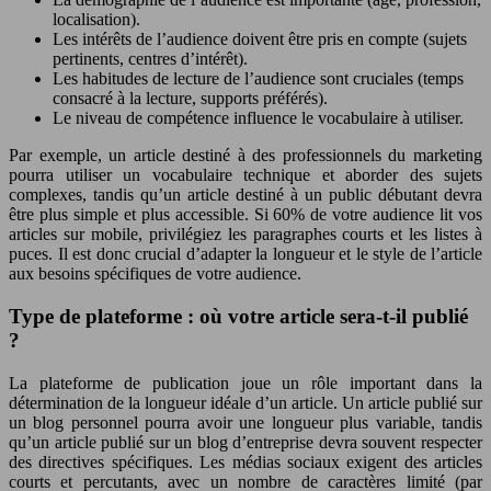
localisation).
Les intérêts de l’audience doivent être pris en compte (sujets
pertinents, centres d’intérêt).
Les habitudes de lecture de l’audience sont cruciales (temps
consacré à la lecture, supports préférés).
Le niveau de compétence influence le vocabulaire à utiliser.
Par exemple, un article destiné à des professionnels du marketing
pourra utiliser un vocabulaire technique et aborder des sujets
complexes, tandis qu’un article destiné à un public débutant devra
être plus simple et plus accessible. Si 60% de votre audience lit vos
articles sur mobile, privilégiez les paragraphes courts et les listes à
puces. Il est donc crucial d’adapter la longueur et le style de l’article
aux besoins spécifiques de votre audience.
Type de plateforme : où votre article sera-t-il publié
?
La plateforme de publication joue un rôle important dans la
détermination de la longueur idéale d’un article. Un article publié sur
un blog personnel pourra avoir une longueur plus variable, tandis
qu’un article publié sur un blog d’entreprise devra souvent respecter
des directives spécifiques. Les médias sociaux exigent des articles
courts et percutants, avec un nombre de caractères limité (par