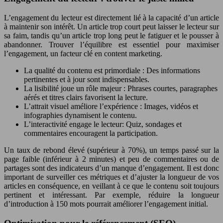
L’engagement du lecteur est directement lié à la capacité d’un article
à maintenir son intérêt. Un article trop court peut laisser le lecteur sur
sa faim, tandis qu’un article trop long peut le fatiguer et le pousser à
abandonner. Trouver l’équilibre est essentiel pour maximiser
l’engagement, un facteur clé en content marketing.
La qualité du contenu est primordiale : Des informations
pertinentes et à jour sont indispensables.
La lisibilité joue un rôle majeur : Phrases courtes, paragraphes
aérés et titres clairs favorisent la lecture.
L’attrait visuel améliore l’expérience : Images, vidéos et
infographies dynamisent le contenu.
L’interactivité engage le lecteur: Quiz, sondages et
commentaires encouragent la participation.
Un taux de rebond élevé (supérieur à 70%), un temps passé sur la
page faible (inférieur à 2 minutes) et peu de commentaires ou de
partages sont des indicateurs d’un manque d’engagement. Il est donc
important de surveiller ces métriques et d’ajuster la longueur de vos
articles en conséquence, en veillant à ce que le contenu soit toujours
pertinent et intéressant. Par exemple, réduire la longueur
d’introduction à 150 mots pourrait améliorer l’engagement initial.