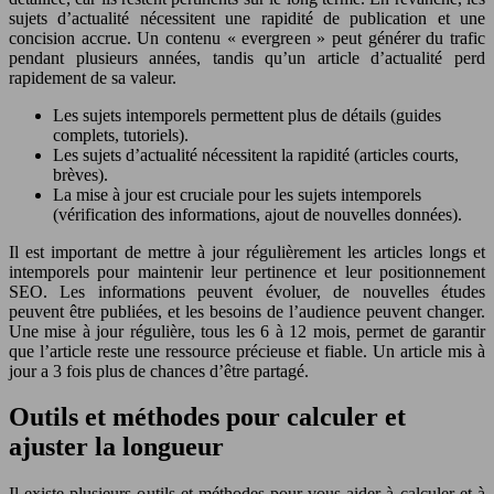
sujets d’actualité nécessitent une rapidité de publication et une
concision accrue. Un contenu « evergreen » peut générer du trafic
pendant plusieurs années, tandis qu’un article d’actualité perd
rapidement de sa valeur.
Les sujets intemporels permettent plus de détails (guides
complets, tutoriels).
Les sujets d’actualité nécessitent la rapidité (articles courts,
brèves).
La mise à jour est cruciale pour les sujets intemporels
(vérification des informations, ajout de nouvelles données).
Il est important de mettre à jour régulièrement les articles longs et
intemporels pour maintenir leur pertinence et leur positionnement
SEO. Les informations peuvent évoluer, de nouvelles études
peuvent être publiées, et les besoins de l’audience peuvent changer.
Une mise à jour régulière, tous les 6 à 12 mois, permet de garantir
que l’article reste une ressource précieuse et fiable. Un article mis à
jour a 3 fois plus de chances d’être partagé.
Outils et méthodes pour calculer et
ajuster la longueur
Il existe plusieurs outils et méthodes pour vous aider à calculer et à