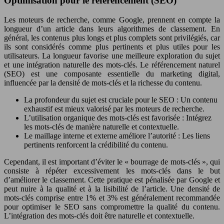
Optimisation pour le référencement (SEO)
Les moteurs de recherche, comme Google, prennent en compte la
longueur d’un article dans leurs algorithmes de classement. En
général, les contenus plus longs et plus complets sont privilégiés, car
ils sont considérés comme plus pertinents et plus utiles pour les
utilisateurs. La longueur favorise une meilleure exploration du sujet
et une intégration naturelle des mots-clés. Le référencement naturel
(SEO) est une composante essentielle du marketing digital,
influencée par la densité de mots-clés et la richesse du contenu.
La profondeur du sujet est cruciale pour le SEO : Un contenu
exhaustif est mieux valorisé par les moteurs de recherche.
L’utilisation organique des mots-clés est favorisée : Intégrez
les mots-clés de manière naturelle et contextuelle.
Le maillage interne et externe améliore l’autorité : Les liens
pertinents renforcent la crédibilité du contenu.
Cependant, il est important d’éviter le « bourrage de mots-clés », qui
consiste à répéter excessivement les mots-clés dans le but
d’améliorer le classement. Cette pratique est pénalisée par Google et
peut nuire à la qualité et à la lisibilité de l’article. Une densité de
mots-clés comprise entre 1% et 3% est généralement recommandée
pour optimiser le SEO sans compromettre la qualité du contenu.
L’intégration des mots-clés doit être naturelle et contextuelle.