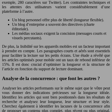
exemple, 280 caractères sur Twitter). Les contraintes techniques et
les attentes des utilisateurs varient considérablement d’une
plateforme à l’autre.
Un blog personnel offre plus de liberté (longueur flexible).
Un blog d’entreprise a souvent des directives (charte
éditoriale).
Les médias sociaux exigent la concision (messages courts et
visuels percutants).
De plus, la lisibilité sur les appareils mobiles est un facteur important
à prendre en compte. Les paragraphes courts et aérés sont essentiels
pour faciliter la lecture sur les petits écrans. Une étude a révélé que
les articles optimisés pour mobile ont un taux de rebond inférieur de
15%. Il est donc crucial d’optimiser la longueur et la structure de
l’article en fonction du support de lecture dominant.
Analyse de la concurrence : que font les autres ?
Analyser les articles performants sur le même sujet que le vôtre peut
vous donner des indications précieuses sur la longueur idéale.
Identifiez les articles qui sont bien positionnés dans les résultats de
recherche et analysez leur longueur, leur structure et leur style.
Cherchez également à identifier les lacunes de la concurrence afin
de proposer un contenu plus complet, plus récent ou plus original.