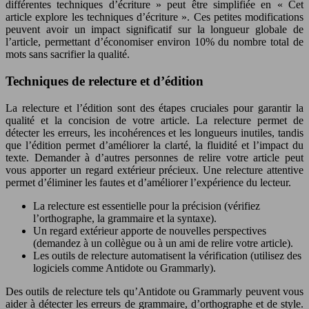
différentes techniques d’écriture » peut être simplifiée en « Cet
article explore les techniques d’écriture ». Ces petites modifications
peuvent avoir un impact significatif sur la longueur globale de
l’article, permettant d’économiser environ 10% du nombre total de
mots sans sacrifier la qualité.
Techniques de relecture et d’édition
La relecture et l’édition sont des étapes cruciales pour garantir la
qualité et la concision de votre article. La relecture permet de
détecter les erreurs, les incohérences et les longueurs inutiles, tandis
que l’édition permet d’améliorer la clarté, la fluidité et l’impact du
texte. Demander à d’autres personnes de relire votre article peut
vous apporter un regard extérieur précieux. Une relecture attentive
permet d’éliminer les fautes et d’améliorer l’expérience du lecteur.
La relecture est essentielle pour la précision (vérifiez
l’orthographe, la grammaire et la syntaxe).
Un regard extérieur apporte de nouvelles perspectives
(demandez à un collègue ou à un ami de relire votre article).
Les outils de relecture automatisent la vérification (utilisez des
logiciels comme Antidote ou Grammarly).
Des outils de relecture tels qu’Antidote ou Grammarly peuvent vous
aider à détecter les erreurs de grammaire, d’orthographe et de style.