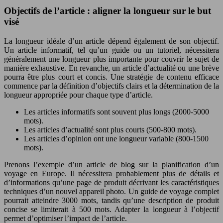
Objectifs de l’article : aligner la longueur sur le but
visé
La longueur idéale d’un article dépend également de son objectif.
Un article informatif, tel qu’un guide ou un tutoriel, nécessitera
généralement une longueur plus importante pour couvrir le sujet de
manière exhaustive. En revanche, un article d’actualité ou une brève
pourra être plus court et concis. Une stratégie de contenu efficace
commence par la définition d’objectifs clairs et la détermination de la
longueur appropriée pour chaque type d’article.
Les articles informatifs sont souvent plus longs (2000-5000
mots).
Les articles d’actualité sont plus courts (500-800 mots).
Les articles d’opinion ont une longueur variable (800-1500
mots).
Prenons l’exemple d’un article de blog sur la planification d’un
voyage en Europe. Il nécessitera probablement plus de détails et
d’informations qu’une page de produit décrivant les caractéristiques
techniques d’un nouvel appareil photo. Un guide de voyage complet
pourrait atteindre 3000 mots, tandis qu’une description de produit
concise se limiterait à 500 mots. Adapter la longueur à l’objectif
permet d’optimiser l’impact de l’article.