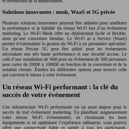
et divertissant de la manifestation.
Solutions innovantes : mesh, WaaS et 5G privée
Plusieurs solutions innovantes peuvent être utilisées pour améliorer
la performance et la fiabilité du réseau Wi-Fi lors d’un événement
marketing. Le Wi-Fi Mesh offre un déploiement facile et flexible,
ainsi qu’une couverture étendue. Le Wi-Fi as a Service (WaaS)
permet d’externaliser la gestion du Wi-Fi à un prestataire spécialisé.
Un réseau Private 5G peut être utilisé pour les événements
nécessitant une très haute performance et une sécurité accrue. Le
coût d’une installation de Wifi pour un événement de 500 personnes
peut varier de 2000€ à 10000€ en fonction de la couverture et de la
solution choisie. Étudiez les différentes options pour trouver celle
qui convient le mieux à votre événement.
Un réseau Wi-Fi performant : la clé du
succès de votre événement
Une infrastructure Wi-Fi performante est un atout majeur pour le
succès de tout événement marketing. En planifiant soigneusement
votre réseau Wi-Fi événementiel, en choisissant les bons
équipements et en optimisant l’expérience utilisateur, vous pouvez
offrir une connectivité fiable et rapide à tous les participants.