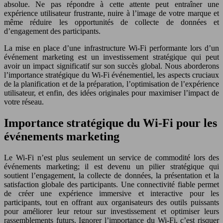
absolue. Ne pas répondre à cette attente peut entraîner une
expérience utilisateur frustrante, nuire à l’image de votre marque et
même réduire les opportunités de collecte de données et
d’engagement des participants.
La mise en place d’une infrastructure Wi-Fi performante lors d’un
événement marketing est un investissement stratégique qui peut
avoir un impact significatif sur son succès global. Nous aborderons
l’importance stratégique du Wi-Fi événementiel, les aspects cruciaux
de la planification et de la préparation, l’optimisation de l’expérience
utilisateur, et enfin, des idées originales pour maximiser l’impact de
votre réseau.
Importance stratégique du Wi-Fi pour les
événements marketing
Le Wi-Fi n’est plus seulement un service de commodité lors des
événements marketing; il est devenu un pilier stratégique qui
soutient l’engagement, la collecte de données, la présentation et la
satisfaction globale des participants. Une connectivité fiable permet
de créer une expérience immersive et interactive pour les
participants, tout en offrant aux organisateurs des outils puissants
pour améliorer leur retour sur investissement et optimiser leurs
rassemblements futurs. Ignorer l’importance du Wi-Fi, c’est risquer