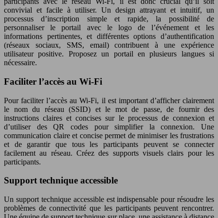
participants avec le réseau Wi-Fi, il est donc crucial qu’il soit
convivial et facile à utiliser. Un design attrayant et intuitif, un
processus d’inscription simple et rapide, la possibilité de
personnaliser le portail avec le logo de l’événement et les
informations pertinentes, et différentes options d’authentification
(réseaux sociaux, SMS, email) contribuent à une expérience
utilisateur positive. Proposez un portail en plusieurs langues si
nécessaire.
Faciliter l’accès au Wi-Fi
Pour faciliter l’accès au Wi-Fi, il est important d’afficher clairement
le nom du réseau (SSID) et le mot de passe, de fournir des
instructions claires et concises sur le processus de connexion et
d’utiliser des QR codes pour simplifier la connexion. Une
communication claire et concise permet de minimiser les frustrations
et de garantir que tous les participants peuvent se connecter
facilement au réseau. Créez des supports visuels clairs pour les
participants.
Support technique accessible
Un support technique accessible est indispensable pour résoudre les
problèmes de connectivité que les participants peuvent rencontrer.
Une équipe de support technique sur place, une assistance à distance