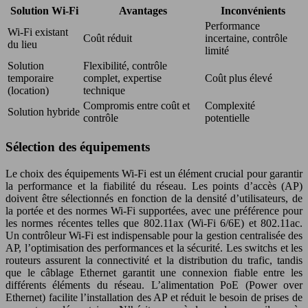
Solution Wi-Fi
Avantages
Inconvénients
Performance
Wi-Fi existant
Coût réduit
incertaine, contrôle
du lieu
limité
Solution
Flexibilité, contrôle
temporaire
complet, expertise
Coût plus élevé
(location)
technique
Compromis entre coût et
Complexité
Solution hybride
contrôle
potentielle
Sélection des équipements
Le choix des équipements Wi-Fi est un élément crucial pour garantir
la performance et la fiabilité du réseau. Les points d’accès (AP)
doivent être sélectionnés en fonction de la densité d’utilisateurs, de
la portée et des normes Wi-Fi supportées, avec une préférence pour
les normes récentes telles que 802.11ax (Wi-Fi 6/6E) et 802.11ac.
Un contrôleur Wi-Fi est indispensable pour la gestion centralisée des
AP, l’optimisation des performances et la sécurité. Les switchs et les
routeurs assurent la connectivité et la distribution du trafic, tandis
que le câblage Ethernet garantit une connexion fiable entre les
différents éléments du réseau. L’alimentation PoE (Power over
Ethernet) facilite l’installation des AP et réduit le besoin de prises de