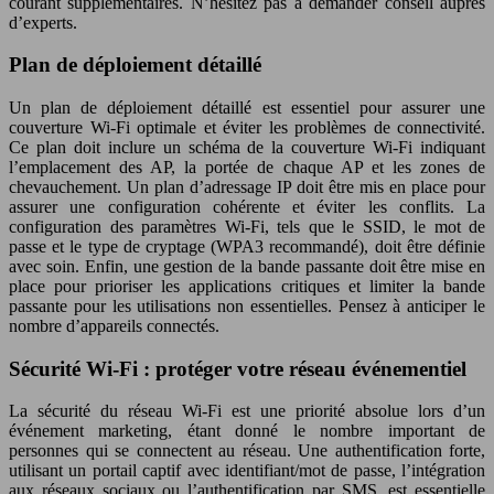
courant supplémentaires. N’hésitez pas à demander conseil auprès
d’experts.
Plan de déploiement détaillé
Un plan de déploiement détaillé est essentiel pour assurer une
couverture Wi-Fi optimale et éviter les problèmes de connectivité.
Ce plan doit inclure un schéma de la couverture Wi-Fi indiquant
l’emplacement des AP, la portée de chaque AP et les zones de
chevauchement. Un plan d’adressage IP doit être mis en place pour
assurer une configuration cohérente et éviter les conflits. La
configuration des paramètres Wi-Fi, tels que le SSID, le mot de
passe et le type de cryptage (WPA3 recommandé), doit être définie
avec soin. Enfin, une gestion de la bande passante doit être mise en
place pour prioriser les applications critiques et limiter la bande
passante pour les utilisations non essentielles. Pensez à anticiper le
nombre d’appareils connectés.
Sécurité Wi-Fi : protéger votre réseau événementiel
La sécurité du réseau Wi-Fi est une priorité absolue lors d’un
événement marketing, étant donné le nombre important de
personnes qui se connectent au réseau. Une authentification forte,
utilisant un portail captif avec identifiant/mot de passe, l’intégration
aux réseaux sociaux ou l’authentification par SMS, est essentielle