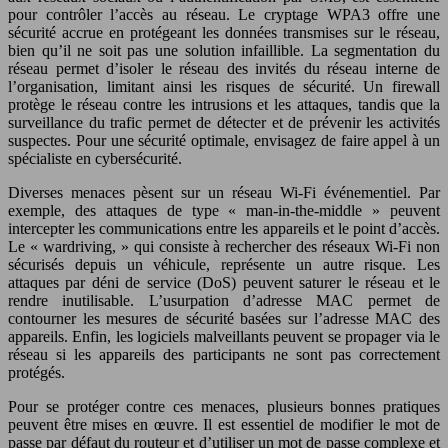
pour contrôler l’accès au réseau. Le cryptage WPA3 offre une
sécurité accrue en protégeant les données transmises sur le réseau,
bien qu’il ne soit pas une solution infaillible. La segmentation du
réseau permet d’isoler le réseau des invités du réseau interne de
l’organisation, limitant ainsi les risques de sécurité. Un firewall
protège le réseau contre les intrusions et les attaques, tandis que la
surveillance du trafic permet de détecter et de prévenir les activités
suspectes. Pour une sécurité optimale, envisagez de faire appel à un
spécialiste en cybersécurité.
Diverses menaces pèsent sur un réseau Wi-Fi événementiel. Par
exemple, des attaques de type « man-in-the-middle » peuvent
intercepter les communications entre les appareils et le point d’accès.
Le « wardriving, » qui consiste à rechercher des réseaux Wi-Fi non
sécurisés depuis un véhicule, représente un autre risque. Les
attaques par déni de service (DoS) peuvent saturer le réseau et le
rendre inutilisable. L’usurpation d’adresse MAC permet de
contourner les mesures de sécurité basées sur l’adresse MAC des
appareils. Enfin, les logiciels malveillants peuvent se propager via le
réseau si les appareils des participants ne sont pas correctement
protégés.
Pour se protéger contre ces menaces, plusieurs bonnes pratiques
peuvent être mises en œuvre. Il est essentiel de modifier le mot de
passe par défaut du routeur et d’utiliser un mot de passe complexe et