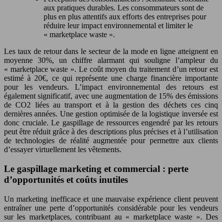
aux pratiques durables. Les consommateurs sont de
plus en plus attentifs aux efforts des entreprises pour
réduire leur impact environnemental et limiter le
« marketplace waste ».
Les taux de retour dans le secteur de la mode en ligne atteignent en
moyenne 30%, un chiffre alarmant qui souligne l’ampleur du
« marketplace waste ». Le coût moyen du traitement d’un retour est
estimé à 20€, ce qui représente une charge financière importante
pour les vendeurs. L’impact environnemental des retours est
également significatif, avec une augmentation de 15% des émissions
de CO2 liées au transport et à la gestion des déchets ces cinq
dernières années. Une gestion optimisée de la logistique inversée est
donc cruciale. Le gaspillage de ressources engendré par les retours
peut être réduit grâce à des descriptions plus précises et à l’utilisation
de technologies de réalité augmentée pour permettre aux clients
d’essayer virtuellement les vêtements.
Le gaspillage marketing et commercial : perte
d’opportunités et coûts inutiles
Un marketing inefficace et une mauvaise expérience client peuvent
entraîner une perte d’opportunités considérable pour les vendeurs
sur les marketplaces, contribuant au « marketplace waste ». Des