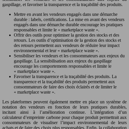
gaspillage, et favoriser la transparence et la traçabilité des produits.
Mettre en avant les vendeurs engagés dans une démarche
durable : labels, certifications. La mise en avant des vendeurs
engagés dans une démarche durable encourage les pratiques
responsables et limite le « marketplace waste ».
Offrir des outils pour optimiser la gestion des stocks et des
retours. Les outils d’optimisation de la gestion des stocks et
des retours permettent aux vendeurs de réduire leur impact
environnemental et leur « marketplace waste ».
Sensibiliser les vendeurs et les consommateurs aux enjeux du
gaspillage. La sensibilisation aux enjeux du gaspillage
encourage les comportements responsables et limite le
« marketplace waste ».
Favoriser la transparence et la traçabilité des produits. La
transparence et la traçabilité des produits permettent aux
consommateurs de faire des choix éclairés et de limiter le
« marketplace waste ».
Les plateformes peuvent également mettre en place un système de
notation des vendeurs en fonction de leurs pratiques durables,
incitant ainsi à l’amélioration continue. L’intégration d’un
calculateur d’empreinte carbone pour chaque produit permettrait aux
consommateurs de visualiser l’impact environnemental de leurs
achats et de faire des choix plus responsables. Enfin, la collaboration