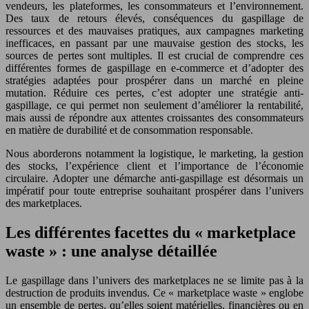
vendeurs, les plateformes, les consommateurs et l’environnement.
Des taux de retours élevés, conséquences du gaspillage de
ressources et des mauvaises pratiques, aux campagnes marketing
inefficaces, en passant par une mauvaise gestion des stocks, les
sources de pertes sont multiples. Il est crucial de comprendre ces
différentes formes de gaspillage en e-commerce et d’adopter des
stratégies adaptées pour prospérer dans un marché en pleine
mutation. Réduire ces pertes, c’est adopter une stratégie anti-
gaspillage, ce qui permet non seulement d’améliorer la rentabilité,
mais aussi de répondre aux attentes croissantes des consommateurs
en matière de durabilité et de consommation responsable.
Nous aborderons notamment la logistique, le marketing, la gestion
des stocks, l’expérience client et l’importance de l’économie
circulaire. Adopter une démarche anti-gaspillage est désormais un
impératif pour toute entreprise souhaitant prospérer dans l’univers
des marketplaces.
Les différentes facettes du « marketplace
waste » : une analyse détaillée
Le gaspillage dans l’univers des marketplaces ne se limite pas à la
destruction de produits invendus. Ce « marketplace waste » englobe
un ensemble de pertes, qu’elles soient matérielles, financières ou en