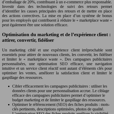
d’emballage de 20%, contribuant à un e-commerce plus responsable.
Investir dans des technologies de suivi des retours permet
d’identifier les causes principales des retours et de mettre en place
des actions correctives. La mise en place d’un système de bonus
pour les employés qui contribuent à réduire le « marketplace waste »
peut également être une solution efficace.
Optimisation du marketing et de l’expérience client :
attirer, convertir, fidéliser
Un marketing ciblé et une expérience client irréprochable sont
essentiels pour attirer de nouveaux clients, les convertir, les fidéliser
et limiter le « marketplace waste ». Des campagnes publicitaires
personnalisées, une optimisation SEO efficace, une navigation
intuitive et un service client réactif sont autant d’éléments clés pour
optimiser les ventes, améliorer la satisfaction client et limiter le
gaspillage des ressources.
Cibler efficacement les campagnes publicitaires : utiliser les
données clients pour une personnalisation accrue. Le ciblage
efficace des campagnes publicitaires permet d’optimiser le
budget marketing et de limiter le gaspillage des ressources.
Optimiser le référencement (SEO) des fiches produits : mots-
clés pertinents, descriptions optimisées, photos de qualité.
L’optimisation SEO des fiches produits améliore la visibilité