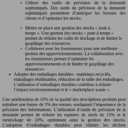
Utiliser des outils de prévision de la demande
sophistiqués. Des outils de prévision de la demande
sophistiqués permettent d’anticiper les besoins des
clients et d’optimiser les stocks.
Mettre en place une gestion des stocks « juste à
temps ». Une gestion des stocks « juste à temps »
permet de réduire les coûts de stockage et de limiter le
gaspillage des ressources.
Collaborer avec les fournisseurs pour une meilleure
gestion des approvisionnements. La collaboration avec
les fournisseurs permet d’optimiser les
approvisionnements et de limiter le gaspillage des
ressources.
Adopter des emballages durables : matériaux recyclés,
emballages réutilisables, réduction de la taille des emballages.
L’utilisation d’emballages durables contribue à réduire
l’impact environnemental et le « marketplace waste ».
Une amélioration de 10% de la qualité des descriptions produits peut
entraîner une baisse de 5% des retours, soulignant l’importance de la
précision des informations. L’utilisation d’outils de prévision de la
demande permet de réduire les ruptures de stock de 15% et le
surstockage de 10%, optimisant ainsi la gestion des stocks.
L’adoption d’emballages durables peut réduire les déchets