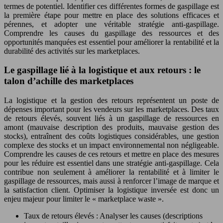
termes de potentiel. Identifier ces différentes formes de gaspillage est
la première étape pour mettre en place des solutions efficaces et
pérennes, et adopter une véritable stratégie anti-gaspillage.
Comprendre les causes du gaspillage des ressources et des
opportunités manquées est essentiel pour améliorer la rentabilité et la
durabilité des activités sur les marketplaces.
Le gaspillage lié à la logistique et aux retours : le
talon d’achille des marketplaces
La logistique et la gestion des retours représentent un poste de
dépenses important pour les vendeurs sur les marketplaces. Des taux
de retours élevés, souvent liés à un gaspillage de ressources en
amont (mauvaise description des produits, mauvaise gestion des
stocks), entraînent des coûts logistiques considérables, une gestion
complexe des stocks et un impact environnemental non négligeable.
Comprendre les causes de ces retours et mettre en place des mesures
pour les réduire est essentiel dans une stratégie anti-gaspillage. Cela
contribue non seulement à améliorer la rentabilité et à limiter le
gaspillage de ressources, mais aussi à renforcer l’image de marque et
la satisfaction client. Optimiser la logistique inversée est donc un
enjeu majeur pour limiter le « marketplace waste ».
Taux de retours élevés : Analyser les causes (descriptions