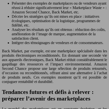
Présenter des exemples de marketplaces ou de vendeurs ayant
réussi à réduire significativement leur « Marketplace Waste » :
Amazon Second Chance, Back Market, etc.
Décrire les stratégies qu’ils ont mises en place : initiatives
écologiques, optimisation de la logistique, programmes de
fidélité, etc.
Analyser les résultats qu’ils ont obtenus : réduction des coûts,
amélioration de l’image de marque, augmentation de la
satisfaction client.
Intégrer des témoignages de vendeurs et de consommateurs.
Back Market, par exemple, est une marketplace spécialisée dans les
produits électroniques reconditionnés. En donnant une seconde vie
aux appareils électroniques, Back Market réduit considérablement le
gaspillage des ressources et l’impact environnemental. Amazon
Second Chance propose une large sélection de produits retournés,
d’occasion ou reconditionnés, offrant ainsi une alternative à l’achat
de produits neufs. Ces exemples montrent qu’il est possible de
conjuguer rentabilité et durabilité.
Tendances futures et défis à relever :
préparer l’avenir des marketplaces
Le marché des marketplaces est en constante évolution, et les