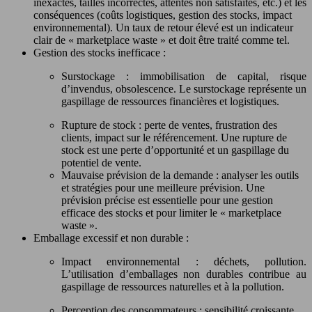
inexactes, tailles incorrectes, attentes non satisfaites, etc.) et les
conséquences (coûts logistiques, gestion des stocks, impact
environnemental). Un taux de retour élevé est un indicateur
clair de « marketplace waste » et doit être traité comme tel.
Gestion des stocks inefficace :
Surstockage : immobilisation de capital, risque
d’invendus, obsolescence. Le surstockage représente un
gaspillage de ressources financières et logistiques.
Rupture de stock : perte de ventes, frustration des
clients, impact sur le référencement. Une rupture de
stock est une perte d’opportunité et un gaspillage du
potentiel de vente.
Mauvaise prévision de la demande : analyser les outils
et stratégies pour une meilleure prévision. Une
prévision précise est essentielle pour une gestion
efficace des stocks et pour limiter le « marketplace
waste ».
Emballage excessif et non durable :
Impact environnemental : déchets, pollution.
L’utilisation d’emballages non durables contribue au
gaspillage de ressources naturelles et à la pollution.
Perception des consommateurs : sensibilité croissante