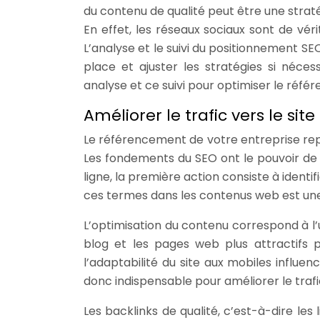
du contenu de qualité peut être une strat
En effet, les réseaux sociaux sont de véri
L’analyse et le suivi du positionnement SE
place et ajuster les stratégies si néce
analyse et ce suivi pour optimiser le réfé
Améliorer le trafic vers le sit
Le référencement de votre entreprise re
Les fondements du SEO ont le pouvoir de tra
ligne, la première action consiste à identi
ces termes dans les contenus web est une 
L’optimisation du contenu correspond à l’u
blog et les pages web plus attractifs p
l’adaptabilité du site aux mobiles influ
donc indispensable pour améliorer le trafi
Les backlinks de qualité, c’est-à-dire les