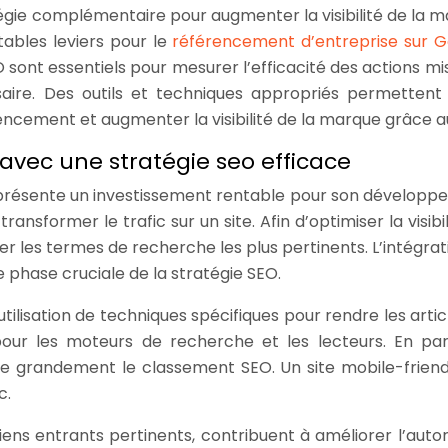
égie complémentaire pour augmenter la visibilité de la m
tables leviers pour le
référencement d’entreprise sur G
O sont essentiels pour mesurer l’efficacité des actions mi
ssaire. Des outils et techniques appropriés permettent
rencement et augmenter la visibilité de la marque grâce a
e avec une stratégie seo efficace
présente un investissement rentable pour son développ
nsformer le trafic sur un site. Afin d’optimiser la visibi
fier les termes de recherche les plus pertinents. L’intégra
phase cruciale de la stratégie SEO.
tilisation de techniques spécifiques pour rendre les artic
our les moteurs de recherche et les lecteurs. En para
ence grandement le classement SEO. Un site mobile-friend
c.
 liens entrants pertinents, contribuent à améliorer l’autor