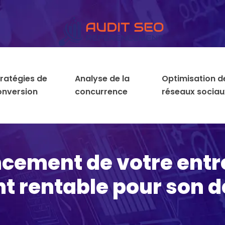
tratégies de
Analyse de la
Optimisation d
onversion
concurrence
réseaux sociau
ncement de votre entre
t rentable pour son