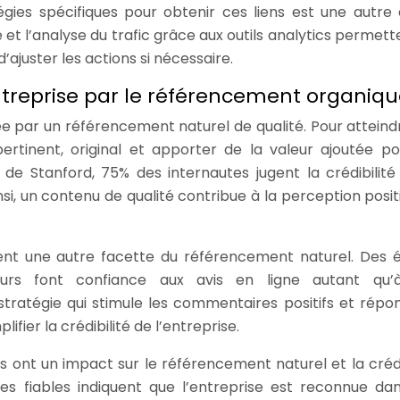
égies spécifiques pour obtenir ces liens est une autre
et l’analyse du trafic grâce aux outils analytics permett
d’ajuster les actions si nécessaire.
’entreprise par le référencement organiq
cée par un référencement naturel de qualité. Pour atteind
ertinent, original et apporter de la valeur ajoutée po
é de Stanford, 75% des internautes jugent la crédibilité
nsi, un contenu de qualité contribue à la perception posit
tuent une autre facette du référencement naturel. Des 
s font confiance aux avis en ligne autant qu’
tratégie qui stimule les commentaires positifs et répo
fier la crédibilité de l’entreprise.
 ont un impact sur le référencement naturel et la crédib
es fiables indiquent que l’entreprise est reconnue da