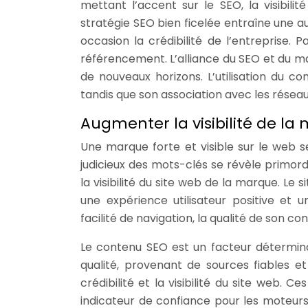
mettant l’accent sur le SEO, la visibili
stratégie SEO bien ficelée entraîne une a
occasion la crédibilité de l’entreprise. Pa
référencement. L’alliance du SEO et du mar
de nouveaux horizons. L’utilisation du c
tandis que son association avec les réseau
Augmenter la visibilité de l
Une marque forte et visible sur le web se
judicieux des mots-clés se révèle primordi
la visibilité du site web de la marque. Le
une expérience utilisateur positive et 
facilité de navigation, la qualité de son
Le contenu SEO est un facteur déterminan
qualité, provenant de sources fiables e
crédibilité et la visibilité du site web. 
indicateur de confiance pour les moteurs