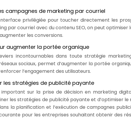
r les campagnes de marketing par courriel
interface privilégiée pour toucher directement les pros
ng par courriel avec du contenu SEO, on peut optimiser l
, augmenter les conversions.
ur augmenter la portée organique
eviers incontournables dans toute stratégie marketin
réseaux sociaux, permet d’augmenter la portée organiq
e renforcer l’engagement des utilisateurs.
r les stratégies de publicité payante
mportant sur la prise de décision en marketing digita
er les stratégies de publicité payante et d’optimiser le 
dans la planification et l’exécution de campagnes publici
 courante pour les entreprises souhaitant obtenir des rés