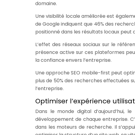
domaine.
Une visibilité locale améliorée est égalem
de Google indiquent que 46% des recherches
positionné dans les résultats locaux peu
L’effet des réseaux sociaux sur le référe
présence active sur ces plateformes pe
la confiance envers l’entreprise.
Une approche SEO mobile-first peut optimi
plus de 50% des recherches effectuées sur
l’entreprise.
Optimiser l’expérience utilis
Dans le monde digital d’aujourd’hui, l
développement de chaque entreprise. C’est
dans les moteurs de recherche. Il s’appu
optimiser la structure d’un site web, sa v