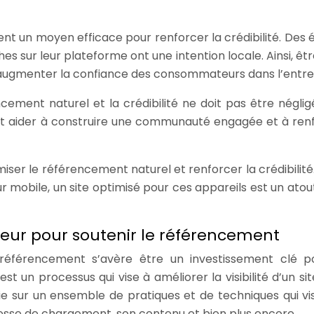
ent un moyen efficace pour renforcer la crédibilité. Des 
 sur leur plateforme ont une intention locale. Ainsi, êtr
t augmenter la confiance des consommateurs dans l’entre
ncement naturel et la crédibilité ne doit pas être néglig
ut aider à construire une communauté engagée et à ren
ser le référencement naturel et renforcer la crédibilité
 mobile, un site optimisé pour ces appareils est un atou
ateur pour soutenir le référencement
e référencement s’avère être un investissement clé p
 un processus qui vise à améliorer la visibilité d’un si
ie sur un ensemble de pratiques et de techniques qui vi
itesse de chargement, son contenu et bien plus encore.