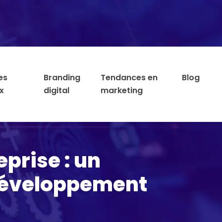
es
Branding
Tendances en
Blog
x
digital
marketing
prise : un
 développement