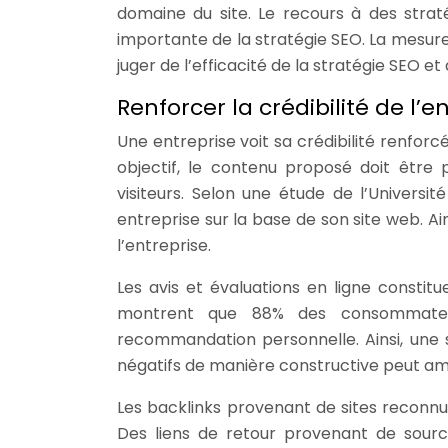
domaine du site. Le recours à des strat
importante de la stratégie SEO. La mesure 
juger de l’efficacité de la stratégie SEO et 
Renforcer la crédibilité de l
Une entreprise voit sa crédibilité renfor
objectif, le contenu proposé doit être p
visiteurs. Selon une étude de l’Universit
entreprise sur la base de son site web. Ai
l’entreprise.
Les avis et évaluations en ligne consti
montrent que 88% des consommateur
recommandation personnelle. Ainsi, une s
négatifs de manière constructive peut ampli
Les backlinks provenant de sites reconnus
Des liens de retour provenant de sourc