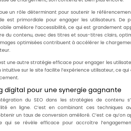
r joue un rôle déterminant pour soutenir le référencemen
 est primordiale pour engager les utilisateurs. De pl
obile améliore l’accessibilité, ce qui est grandement ap
 du contenu, avec des titres et sous-titres clairs, optim
Les images optimisées contribuent à accélérer le chargeme
teur.
st une autre stratégie efficace pour engager les utilisate
tuitive sur le site facilite l’expérience utilisateur, ce qui
ncement.
ng digital pour une synergie gagnante
ntégration du SEO dans les stratégies de contenu s
ilité en ligne. C’est en combinant ces techniques a
’obtenir un taux de conversion amélioré. C’est ce qu’on a
e qui se révèle efficace pour accroître l’engageme