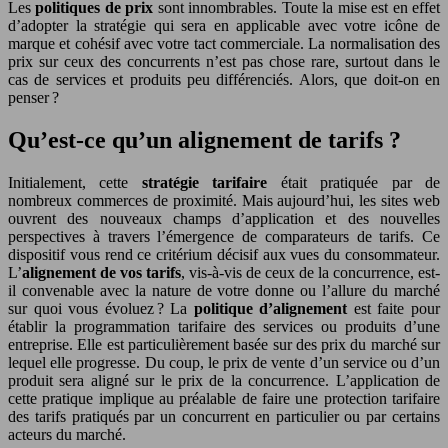
Les
politiques de prix
sont innombrables. Toute la mise est en effet
d’adopter la stratégie qui sera en applicable avec votre icône de
marque et cohésif avec votre tact commerciale. La normalisation des
prix sur ceux des concurrents n’est pas chose rare, surtout dans le
cas de services et produits peu différenciés. Alors, que doit-on en
penser ?
Qu’est-ce qu’un alignement de tarifs ?
Initialement, cette
stratégie tarifaire
était pratiquée par de
nombreux commerces de proximité. Mais aujourd’hui, les sites web
ouvrent des nouveaux champs d’application et des nouvelles
perspectives à travers l’émergence de comparateurs de tarifs. Ce
dispositif vous rend ce critérium décisif aux vues du consommateur.
L’
alignement de
vos tarifs
, vis-à-vis de ceux de la concurrence, est-
il convenable avec la nature de votre donne ou l’allure du marché
sur quoi vous évoluez ? La
politique d’alignement
est faite pour
établir la programmation tarifaire des services ou produits d’une
entreprise. Elle est particulièrement basée sur des prix du marché sur
lequel elle progresse. Du coup, le prix de vente d’un service ou d’un
produit sera aligné sur le prix de la concurrence. L’application de
cette pratique implique au préalable de faire une protection tarifaire
des tarifs pratiqués par un concurrent en particulier ou par certains
acteurs du marché.