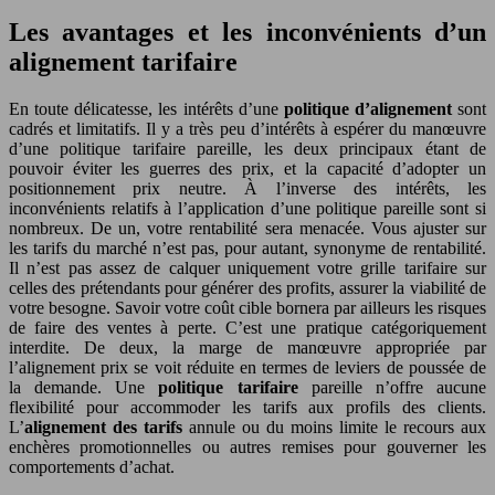
Les avantages et les inconvénients d’un
alignement tarifaire
En toute délicatesse, les intérêts d’une
politique d’alignement
sont
cadrés et limitatifs. Il y a très peu d’intérêts à espérer du manœuvre
d’une politique tarifaire pareille, les deux principaux étant de
pouvoir éviter les guerres des prix, et la capacité d’adopter un
positionnement prix neutre. À l’inverse des intérêts, les
inconvénients relatifs à l’application d’une politique pareille sont si
nombreux. De un, votre rentabilité sera menacée. Vous ajuster sur
les tarifs du marché n’est pas, pour autant, synonyme de rentabilité.
Il n’est pas assez de calquer uniquement votre grille tarifaire sur
celles des prétendants pour générer des profits, assurer la viabilité de
votre besogne. Savoir votre coût cible bornera par ailleurs les risques
de faire des ventes à perte. C’est une pratique catégoriquement
interdite. De deux, la marge de manœuvre appropriée par
l’alignement prix se voit réduite en termes de leviers de poussée de
la demande. Une
politique tarifaire
pareille n’offre aucune
flexibilité pour accommoder les tarifs aux profils des clients.
L’
alignement des tarifs
annule ou du moins limite le recours aux
enchères promotionnelles ou autres remises pour gouverner les
comportements d’achat.