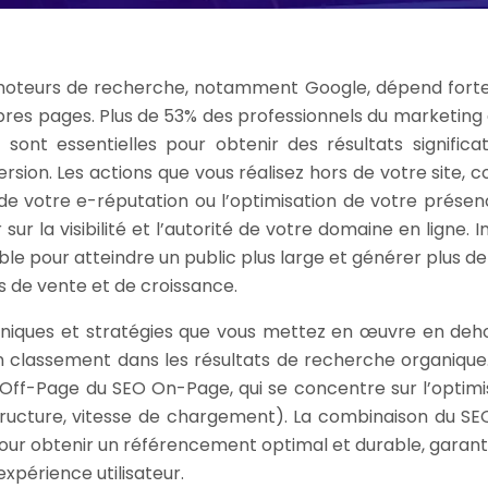
s moteurs de recherche, notamment Google, dépend for
res pages. Plus de 53% des professionnels du marketing d
sont essentielles pour obtenir des résultats significat
ersion. Les actions que vous réalisez hors de votre site,
n de votre e-réputation ou l’optimisation de votre présen
ur la visibilité et l’autorité de votre domaine en ligne. I
e pour atteindre un public plus large et générer plus de 
s de vente et de croissance.
hniques et stratégies que vous mettez en œuvre en deh
 classement dans les résultats de recherche organique. 
O Off-Page du SEO On-Page, qui se concentre sur l’optimi
 structure, vitesse de chargement). La combinaison du SE
ur obtenir un référencement optimal et durable, garant
expérience utilisateur.