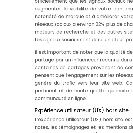
officiellement que les signaux sociaux n
augmenter la visibilité de votre contenu
notoriété de marque et à améliorer votre r
réseaux sociaux a environ 22% plus de chan
moteurs de recherche et des autres site
Les signaux sociaux sont donc un atout pr
Il est important de noter que la qualité d
partage par un influenceur reconnu dans 
centaines de partages provenant de com
pensent que l’engagement sur les réseaux s
génère du trafic vers leur site web. C
pertinent et de haute qualité qui incite
communauté en ligne.
Expérience utilisateur (UX) hors site
L’expérience utilisateur (UX) hors site es
notes, les témoignages et les mentions d