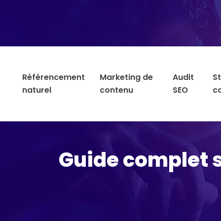
Référencement
Marketing de
Audit
S
naturel
contenu
SEO
c
Guide complet s