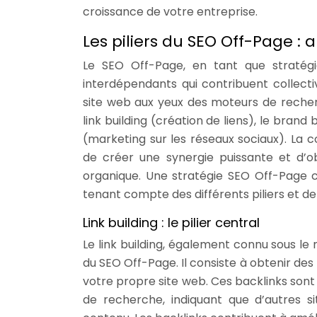
croissance de votre entreprise.
Les piliers du SEO Off-Page 
Le SEO Off-Page, en tant que stratégie
interdépendants qui contribuent collective
site web aux yeux des moteurs de recherc
link building (création de liens), le bran
(marketing sur les réseaux sociaux). La
de créer une synergie puissante et d’o
organique. Une stratégie SEO Off-Page c
tenant compte des différents piliers et de
Link building : le pilier central
Le link building, également connu sous le 
du SEO Off-Page. Il consiste à obtenir des 
votre propre site web. Ces backlinks son
de recherche, indiquant que d’autres s