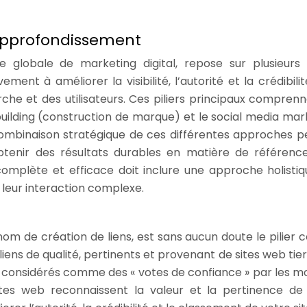
: approfondissement
 globale de marketing digital, repose sur plusieurs p
ment à améliorer la visibilité, l’autorité et la crédibilit
he et des utilisateurs. Ces piliers principaux comprenn
d building (construction de marque) et le social media mar
 combinaison stratégique de ces différentes approches 
btenir des résultats durables en matière de référen
omplète et efficace doit inclure une approche holistiq
 leur interaction complexe.
nom de création de liens, est sans aucun doute le pilier c
liens de qualité, pertinents et provenant de sites web tie
t considérés comme des « votes de confiance » par les m
ites web reconnaissent la valeur et la pertinence de