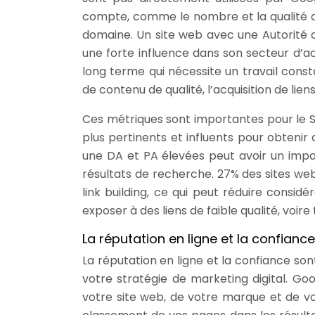
compte, comme le nombre et la qualité de
domaine. Un site web avec une Autorit
une forte influence dans son secteur d’a
long terme qui nécessite un travail cons
de contenu de qualité, l’acquisition de li
Ces métriques sont importantes pour le SE
plus pertinents et influents pour obtenir 
une DA et PA élevées peut avoir un impac
résultats de recherche. 27% des sites web
link building, ce qui peut réduire consid
exposer à des liens de faible qualité, voire 
La réputation en ligne et la confiance
La réputation en ligne et la confiance so
votre stratégie de marketing digital. Go
votre site web, de votre marque et de vo