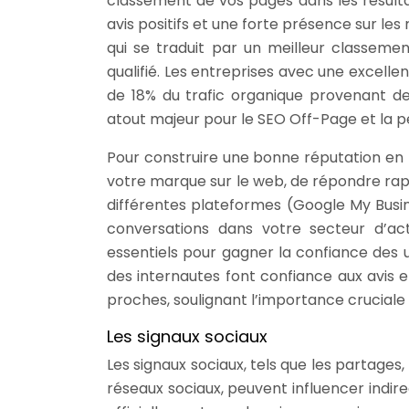
classement de vos pages dans les résult
avis positifs et une forte présence sur l
qui se traduit par un meilleur classemen
qualifié. Les entreprises avec une excel
de 18% du trafic organique provenant d
atout majeur pour le SEO Off-Page et la 
Pour construire une bonne réputation en l
votre marque sur le web, de répondre rapi
différentes plateformes (Google My Busine
conversations dans votre secteur d’act
essentiels pour gagner la confiance des u
des internautes font confiance aux avis 
proches, soulignant l’importance cruciale 
Les signaux sociaux
Les signaux sociaux, tels que les partages,
réseaux sociaux, peuvent influencer indir