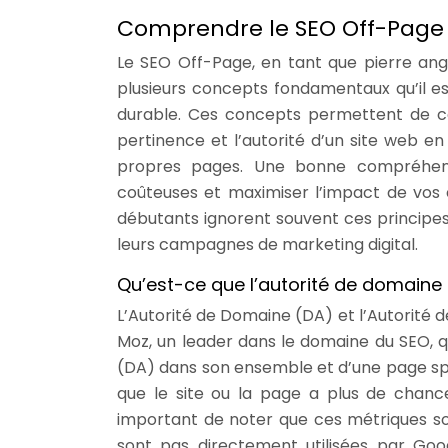
Comprendre le SEO Off-Page 
Le SEO Off-Page, en tant que pierre ang
plusieurs concepts fondamentaux qu’il e
durable. Ces concepts permettent de 
pertinence et l’autorité d’un site web e
propres pages. Une bonne compréhensi
coûteuses et maximiser l’impact de vos
débutants ignorent souvent ces principes
leurs campagnes de marketing digital.
Qu’est-ce que l’autorité de domaine (
L’Autorité de Domaine (DA) et l’Autorité
Moz, un leader dans le domaine du SEO, qu
(DA) dans son ensemble et d’une page spéci
que le site ou la page a plus de chance
important de noter que ces métriques s
sont pas directement utilisées par Goo