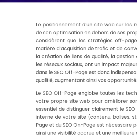
Le positionnement d’un site web sur le
de son optimisation en dehors de ses prop
considèrent que les stratégies off-page 
matière d’acquisition de trafic et de conv
la création de liens de qualité, la gestio
les réseaux sociaux, ont un impact majeur s
dans le SEO Off-Page est donc indispensabl
qualifié, augmentant ainsi vos opportunité
Le SEO Off-Page englobe toutes les tec
votre propre site web pour améliorer son
essentiel de distinguer clairement le SE
interne de votre site (contenu, balises,
Page et du SEO On-Page est nécessaire po
ainsi une visibilité accrue et une meilleure 