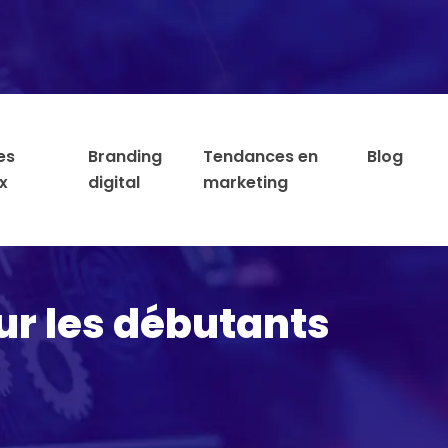
es
Branding
Tendances en
Blog
x
digital
marketing
ur les débutants