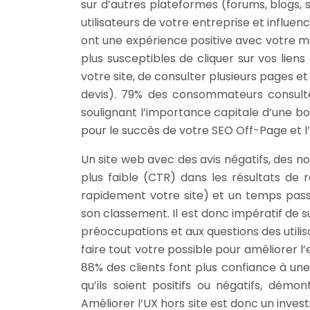
sur d’autres plateformes (forums, blogs, s
utilisateurs de votre entreprise et influe
ont une expérience positive avec votre m
plus susceptibles de cliquer sur vos lien
votre site, de consulter plusieurs pages e
devis). 79% des consommateurs consulte
soulignant l’importance capitale d’une bon
pour le succès de votre SEO Off-Page et l’
Un site web avec des avis négatifs, des n
plus faible (CTR) dans les résultats de 
rapidement votre site) et un temps passé
son classement. Il est donc impératif de s
préoccupations et aux questions des utili
faire tout votre possible pour améliorer l
88% des clients font plus confiance à une
qu’ils soient positifs ou négatifs, dém
Améliorer l’UX hors site est donc un inves