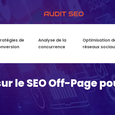
tratégies de
Analyse de la
Optimisation d
onversion
concurrence
réseaux sociau
ur le SEO Off-Page po