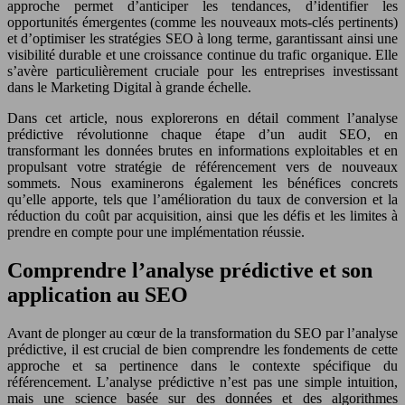
approche permet d’anticiper les tendances, d’identifier les
opportunités émergentes (comme les nouveaux mots-clés pertinents)
et d’optimiser les stratégies SEO à long terme, garantissant ainsi une
visibilité durable et une croissance continue du trafic organique. Elle
s’avère particulièrement cruciale pour les entreprises investissant
dans le Marketing Digital à grande échelle.
Dans cet article, nous explorerons en détail comment l’analyse
prédictive révolutionne chaque étape d’un audit SEO, en
transformant les données brutes en informations exploitables et en
propulsant votre stratégie de référencement vers de nouveaux
sommets. Nous examinerons également les bénéfices concrets
qu’elle apporte, tels que l’amélioration du taux de conversion et la
réduction du coût par acquisition, ainsi que les défis et les limites à
prendre en compte pour une implémentation réussie.
Comprendre l’analyse prédictive et son
application au SEO
Avant de plonger au cœur de la transformation du SEO par l’analyse
prédictive, il est crucial de bien comprendre les fondements de cette
approche et sa pertinence dans le contexte spécifique du
référencement. L’analyse prédictive n’est pas une simple intuition,
mais une science basée sur des données et des algorithmes