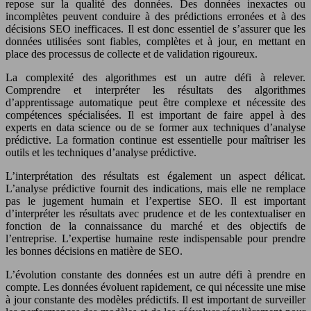
repose sur la qualité des données. Des données inexactes ou
incomplètes peuvent conduire à des prédictions erronées et à des
décisions SEO inefficaces. Il est donc essentiel de s’assurer que les
données utilisées sont fiables, complètes et à jour, en mettant en
place des processus de collecte et de validation rigoureux.
La complexité des algorithmes est un autre défi à relever.
Comprendre et interpréter les résultats des algorithmes
d’apprentissage automatique peut être complexe et nécessite des
compétences spécialisées. Il est important de faire appel à des
experts en data science ou de se former aux techniques d’analyse
prédictive. La formation continue est essentielle pour maîtriser les
outils et les techniques d’analyse prédictive.
L’interprétation des résultats est également un aspect délicat.
L’analyse prédictive fournit des indications, mais elle ne remplace
pas le jugement humain et l’expertise SEO. Il est important
d’interpréter les résultats avec prudence et de les contextualiser en
fonction de la connaissance du marché et des objectifs de
l’entreprise. L’expertise humaine reste indispensable pour prendre
les bonnes décisions en matière de SEO.
L’évolution constante des données est un autre défi à prendre en
compte. Les données évoluent rapidement, ce qui nécessite une mise
à jour constante des modèles prédictifs. Il est important de surveiller