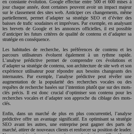
en constante évolution. Google effectue entre 500 et 600 mises à
jour chaque année, dont certaines peuvent avoir un impact majeur
sur le classement des sites web. Anticiper ces changements, même
partiellement, permet d’adapter sa stratégie SEO et d’éviter des
baisses de trafic soudaines et imprévues. Par exemple, en analysant
les brevets de Google et les annonces officielles, il est possible
d’anticiper les futurs critères de qualité de contenu et d’adapter sa
stratégie en conséquence.
Les habitudes de recherche, les préférences de contenu et les
parcours utilisateurs évoluent également à un rythme rapide.
L’analyse prédictive permet de comprendre ces évolutions et
d’adapter sa stratégie de contenu, son architecture de site web et son
expérience utilisateur pour répondre aux besoins changeants des
internautes. Par exemple, l’analyse prédictive peut révéler une
augmentation de la popularité des recherches vocales ou des
requêtes de recherche basées sur l’intention plutôt que sur des mots-
clés précis. Il est donc crucial d’optimiser son contenu pour les
recherches vocales et d’adapter son approche du ciblage des mots-
clés.
Enfin, dans un marché de plus en plus concurrentiel, l’analyse
prédictive offre un avantage significatif. En optimisant sa stratégie
SEO avant les autres, une entreprise peut gagner des parts de
marché, attirer de nouveaux clients et renforcer sa position de leader.