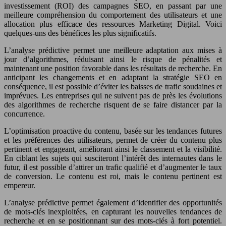
investissement (ROI) des campagnes SEO, en passant par une
meilleure compréhension du comportement des utilisateurs et une
allocation plus efficace des ressources Marketing Digital. Voici
quelques-uns des bénéfices les plus significatifs.
L’analyse prédictive permet une meilleure adaptation aux mises à
jour d’algorithmes, réduisant ainsi le risque de pénalités et
maintenant une position favorable dans les résultats de recherche. En
anticipant les changements et en adaptant la stratégie SEO en
conséquence, il est possible d’éviter les baisses de trafic soudaines et
imprévues. Les entreprises qui ne suivent pas de près les évolutions
des algorithmes de recherche risquent de se faire distancer par la
concurrence.
L’optimisation proactive du contenu, basée sur les tendances futures
et les préférences des utilisateurs, permet de créer du contenu plus
pertinent et engageant, améliorant ainsi le classement et la visibilité.
En ciblant les sujets qui susciteront l’intérêt des internautes dans le
futur, il est possible d’attirer un trafic qualifié et d’augmenter le taux
de conversion. Le contenu est roi, mais le contenu pertinent est
empereur.
L’analyse prédictive permet également d’identifier des opportunités
de mots-clés inexploitées, en capturant les nouvelles tendances de
recherche et en se positionnant sur des mots-clés à fort potentiel.