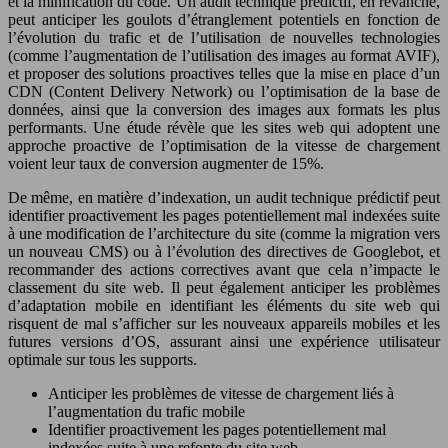
et la minification du code. Un audit technique prédictif, en revanche,
peut anticiper les goulots d’étranglement potentiels en fonction de
l’évolution du trafic et de l’utilisation de nouvelles technologies
(comme l’augmentation de l’utilisation des images au format AVIF),
et proposer des solutions proactives telles que la mise en place d’un
CDN (Content Delivery Network) ou l’optimisation de la base de
données, ainsi que la conversion des images aux formats les plus
performants. Une étude révèle que les sites web qui adoptent une
approche proactive de l’optimisation de la vitesse de chargement
voient leur taux de conversion augmenter de 15%.
De même, en matière d’indexation, un audit technique prédictif peut
identifier proactivement les pages potentiellement mal indexées suite
à une modification de l’architecture du site (comme la migration vers
un nouveau CMS) ou à l’évolution des directives de Googlebot, et
recommander des actions correctives avant que cela n’impacte le
classement du site web. Il peut également anticiper les problèmes
d’adaptation mobile en identifiant les éléments du site web qui
risquent de mal s’afficher sur les nouveaux appareils mobiles et les
futures versions d’OS, assurant ainsi une expérience utilisateur
optimale sur tous les supports.
Anticiper les problèmes de vitesse de chargement liés à
l’augmentation du trafic mobile
Identifier proactivement les pages potentiellement mal
indexées suite à une refonte du site web