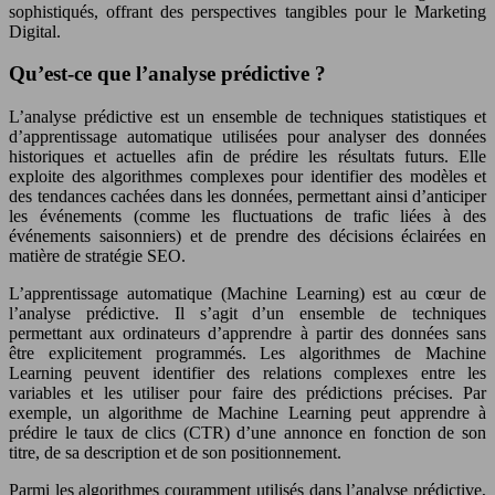
sophistiqués, offrant des perspectives tangibles pour le Marketing
Digital.
Qu’est-ce que l’analyse prédictive ?
L’analyse prédictive est un ensemble de techniques statistiques et
d’apprentissage automatique utilisées pour analyser des données
historiques et actuelles afin de prédire les résultats futurs. Elle
exploite des algorithmes complexes pour identifier des modèles et
des tendances cachées dans les données, permettant ainsi d’anticiper
les événements (comme les fluctuations de trafic liées à des
événements saisonniers) et de prendre des décisions éclairées en
matière de stratégie SEO.
L’apprentissage automatique (Machine Learning) est au cœur de
l’analyse prédictive. Il s’agit d’un ensemble de techniques
permettant aux ordinateurs d’apprendre à partir des données sans
être explicitement programmés. Les algorithmes de Machine
Learning peuvent identifier des relations complexes entre les
variables et les utiliser pour faire des prédictions précises. Par
exemple, un algorithme de Machine Learning peut apprendre à
prédire le taux de clics (CTR) d’une annonce en fonction de son
titre, de sa description et de son positionnement.
Parmi les algorithmes couramment utilisés dans l’analyse prédictive,