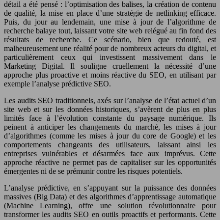
détail a été pensé : l’optimisation des balises, la création de contenu
de qualité, la mise en place d’une stratégie de netlinking efficace.
Puis, du jour au lendemain, une mise à jour de l’algorithme de
recherche balaye tout, laissant votre site web relégué au fin fond des
résultats de recherche. Ce scénario, bien que redouté, est
malheureusement une réalité pour de nombreux acteurs du digital, et
particulièrement ceux qui investissent massivement dans le
Marketing Digital. Il souligne cruellement la nécessité d’une
approche plus proactive et moins réactive du SEO, en utilisant par
exemple l’analyse prédictive SEO.
Les audits SEO traditionnels, axés sur l’analyse de l’état actuel d’un
site web et sur les données historiques, s’avèrent de plus en plus
limités face à l’évolution constante du paysage numérique. Ils
peinent à anticiper les changements du marché, les mises à jour
d’algorithmes (comme les mises à jour du core de Google) et les
comportements changeants des utilisateurs, laissant ainsi les
entreprises vulnérables et désarmées face aux imprévus. Cette
approche réactive ne permet pas de capitaliser sur les opportunités
émergentes ni de se prémunir contre les risques potentiels.
L’analyse prédictive, en s’appuyant sur la puissance des données
massives (Big Data) et des algorithmes d’apprentissage automatique
(Machine Learning), offre une solution révolutionnaire pour
transformer les audits SEO en outils proactifs et performants. Cette