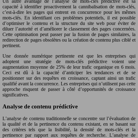
Un autre avantage de l’analyse de mots-clés prédictive est sa
capacité à identifier proactivement la cannibalisation de mots-clés,
c’est-à-dire les pages qui entrent en concurrence pour les mêmes
mots-clés. En identifiant ces problèmes potentiels, il est possible
d’optimiser le contenu et la structure du site web pour éviter de
diluer l’autorité et d’améliorer le classement des pages concernées.
Cette optimisation peut passer par la fusion de pages similaires, la
redirection de pages obsolètes ou la création de contenu plus ciblé et
pertinent.
Une donnée numérique pertinente est que les entreprises qui
adoptent une stratégie de mots-clés prédictive voient une
augmentation moyenne de 25% de leur trafic organique en 6 mois.
Ceci est dû à la capacité d’anticiper les tendances et de se
positionner sur des requêtes en croissance, captant ainsi un trafic
qualifié avant la concurrence. Les entreprises qui n’utilisent pas cette
approche risquent de passer à côté d’opportunités de croissance
significatives.
Analyse de contenu prédictive
L’analyse de contenu traditionnelle se concentre sur l’évaluation de
la qualité et de la pertinence du contenu existant, en se basant sur
des critères tels que la lisibilité, la densité de mots-clés et la
pertinence par rapport aux requêtes de recherche. L’analyse de