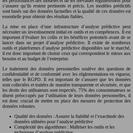
les performances des modèles et de les réévaluer régulièrement pour
s’assurer qu’ils restent pertinents et précis. Les modèles prédictifs
sont basés sur des données factuelles et la qualité de ces données est
essentielle pour obtenir des résultats fiables.
La mise en place d’une infrastructure d’analyse prédictive peut
nécessiter un investissement initial en outils et en compétences. Il est
important d’évaluer les coûts et les bénéfices potentiels avant de se
lancer dans un projet d’analyse prédictive. Il existe de nombreux
outils et plateformes d’analyse prédictive disponibles sur le marché,
il est donc important de choisir ceux qui correspondent le mieux aux
besoins et au budget de l’entreprise.
Le traitement des données personnelles soulève des questions de
confidentialité et de conformité avec les réglementations en vigueur,
telles que le RGPD. Il est important de s’assurer que les données
sont collectées et traitées de manière transparente et sécurisée, et que
les droits des utilisateurs sont respectés. 75% des consommateurs se
disent préoccupés par l’utilisation de leurs données personnelles, il
est donc crucial de mettre en place des mesures de protection des
données robustes.
Qualité des données : Assurer la fiabilité et l’exactitude des
données utilisées pour l’analyse prédictive
Complexité des algorithmes : Maîtriser les outils et les
techniques d’analyse prédictive