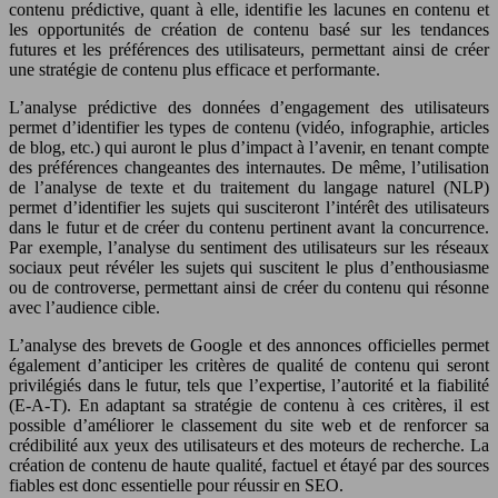
contenu prédictive, quant à elle, identifie les lacunes en contenu et
les opportunités de création de contenu basé sur les tendances
futures et les préférences des utilisateurs, permettant ainsi de créer
une stratégie de contenu plus efficace et performante.
L’analyse prédictive des données d’engagement des utilisateurs
permet d’identifier les types de contenu (vidéo, infographie, articles
de blog, etc.) qui auront le plus d’impact à l’avenir, en tenant compte
des préférences changeantes des internautes. De même, l’utilisation
de l’analyse de texte et du traitement du langage naturel (NLP)
permet d’identifier les sujets qui susciteront l’intérêt des utilisateurs
dans le futur et de créer du contenu pertinent avant la concurrence.
Par exemple, l’analyse du sentiment des utilisateurs sur les réseaux
sociaux peut révéler les sujets qui suscitent le plus d’enthousiasme
ou de controverse, permettant ainsi de créer du contenu qui résonne
avec l’audience cible.
L’analyse des brevets de Google et des annonces officielles permet
également d’anticiper les critères de qualité de contenu qui seront
privilégiés dans le futur, tels que l’expertise, l’autorité et la fiabilité
(E-A-T). En adaptant sa stratégie de contenu à ces critères, il est
possible d’améliorer le classement du site web et de renforcer sa
crédibilité aux yeux des utilisateurs et des moteurs de recherche. La
création de contenu de haute qualité, factuel et étayé par des sources
fiables est donc essentielle pour réussir en SEO.