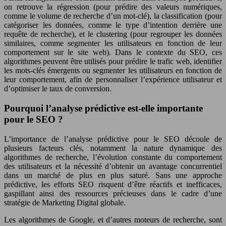
on retrouve la régression (pour prédire des valeurs numériques,
comme le volume de recherche d’un mot-clé), la classification (pour
catégoriser les données, comme le type d’intention derrière une
requête de recherche), et le clustering (pour regrouper les données
similaires, comme segmenter les utilisateurs en fonction de leur
comportement sur le site web). Dans le contexte du SEO, ces
algorithmes peuvent être utilisés pour prédire le trafic web, identifier
les mots-clés émergents ou segmenter les utilisateurs en fonction de
leur comportement, afin de personnaliser l’expérience utilisateur et
d’optimiser le taux de conversion.
Pourquoi l’analyse prédictive est-elle importante
pour le SEO ?
L’importance de l’analyse prédictive pour le SEO découle de
plusieurs facteurs clés, notamment la nature dynamique des
algorithmes de recherche, l’évolution constante du comportement
des utilisateurs et la nécessité d’obtenir un avantage concurrentiel
dans un marché de plus en plus saturé. Sans une approche
prédictive, les efforts SEO risquent d’être réactifs et inefficaces,
gaspillant ainsi des ressources précieuses dans le cadre d’une
stratégie de Marketing Digital globale.
Les algorithmes de Google, et d’autres moteurs de recherche, sont